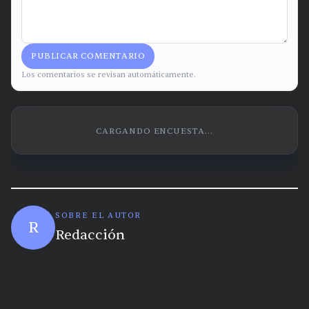
PUBLICAR COMENTARIO
Los comentarios se revisan automáticamente.
CARGANDO ENCUESTA...
SOBRE EL AUTOR
R
Redacción