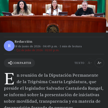
Redacción
R
18 de junio de 2026
·
04:49 p.m.
·
1
min de lectura
2 de julio de 2026 · 02:10 p.m.
A−
A+
COMPARTIR
TEXTO
E
n reunión de la Diputación Permanente
de la Trigésima Cuarta Legislatura, que
preside el legislador Salvador Castañeda Rangel,
se informó sobre la presentación de iniciativas
sobre movilidad, transparencia y en materia de
desaparición forzada de personas.