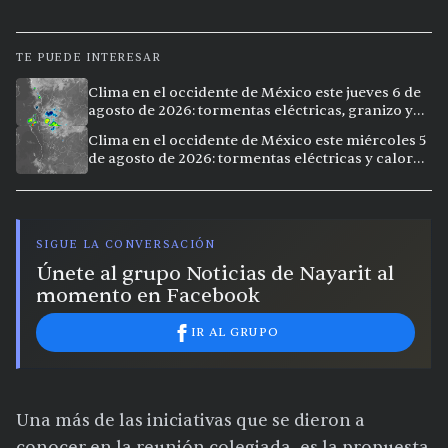
TE PUEDE INTERESAR
Clima en el occidente de México este jueves 6 de
agosto de 2026: tormentas eléctricas, granizo y
calor extremo en 9 ciudades
Clima en el occidente de México este miércoles 5
de agosto de 2026: tormentas eléctricas y calor
extremo en la región
SIGUE LA CONVERSACIÓN
Únete al grupo Noticias de Nayarit al
momento en Facebook
IR AL GRUPO
Una más de las iniciativas que se dieron a
conocer en la reunión colegiada, es la propuesta