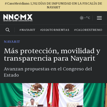
#CasoMeridiano. 1,702 DÍAS DE IMPUNIDAD EN LA FISCALÍA DE
NAYARIT
--°C
#NAYARIT
#2026TORMENTAS
#CALOREXTREMO
NAYARIT
Más protección, movilidad y
transparencia para Nayarit
Avanzan propuestas en el Congreso del
Estado