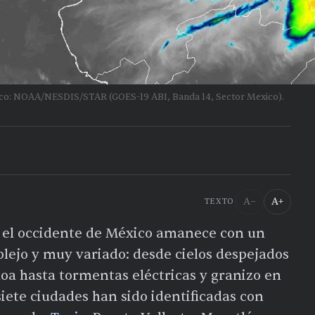
lico: NOAA/NESDIS/STAR (GOES-19 ABI, Banda 14, Sector Mexico).
A−
A+
TEXTO
, el occidente de México amanece con un
ejo y muy variado: desde cielos despejados
loa hasta tormentas eléctricas y granizo en
e siete ciudades han sido identificadas con