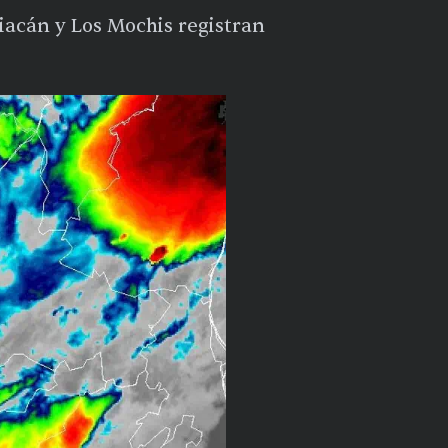
iacán y Los Mochis registran
.