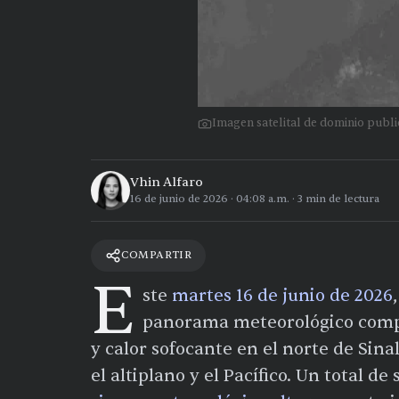
Imagen satelital de dominio pub
Vhin Alfaro
16 de junio de 2026
·
04:08 a.m.
·
3
min de lectura
COMPARTIR
E
ste
martes 16 de junio de 2026
panorama meteorológico compl
y calor sofocante en el norte de Sina
el altiplano y el Pacífico. Un total d