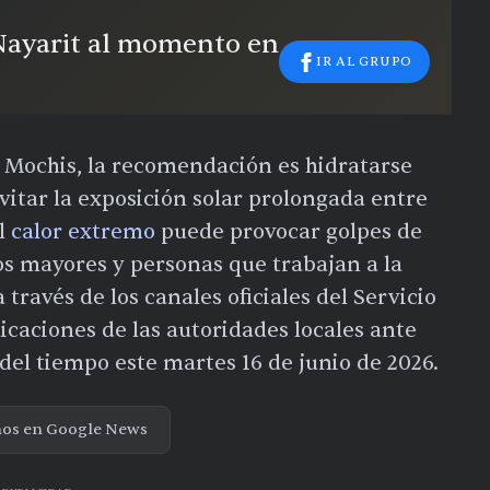
 Nayarit al momento en
IR AL GRUPO
s Mochis, la recomendación es hidratarse
vitar la exposición solar prolongada entre
el
calor extremo
puede provocar golpes de
os mayores y personas que trabajan a la
ravés de los canales oficiales del Servicio
icaciones de las autoridades locales ante
del tiempo este martes 16 de junio de 2026.
nos en Google News