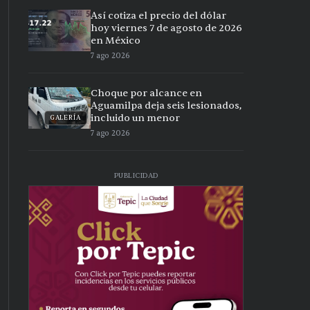
Así cotiza el precio del dólar
hoy viernes 7 de agosto de 2026
en México
7 ago 2026
Choque por alcance en
Aguamilpa deja seis lesionados,
incluido un menor
GALERÍA
7 ago 2026
PUBLICIDAD