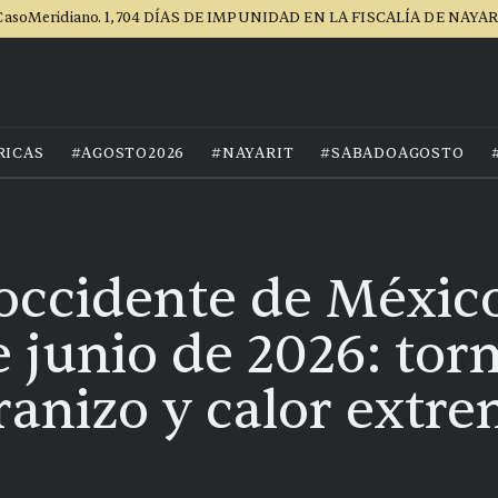
asoMeridiano. 1,704 DÍAS DE IMPUNIDAD EN LA FISCALÍA DE NAYA
RICAS
#AGOSTO2026
#NAYARIT
#SABADOAGOSTO
 occidente de Méxic
e junio de 2026: to
granizo y calor extr