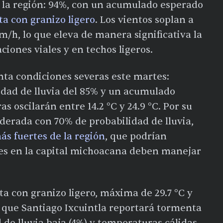
a la región: 94%, con un acumulado esperado
a con granizo ligero
. Los vientos soplan a
m/h, lo que eleva de manera significativa la
aciones viales y en techos ligeros.
ta condiciones severas este martes:
dad de lluvia del 85% y un acumulado
 oscilarán entre 14.2 °C y 24.9 °C. Por su
oderada con 70% de probabilidad de lluvia,
ás fuertes de la región
, que podrían
ores en la capital michoacana deben manejar
ta con granizo ligero, máxima de 29.7 °C y
s que Santiago Ixcuintla reportará tormenta
 de lluvia baja (4%) y temperaturas cálidas