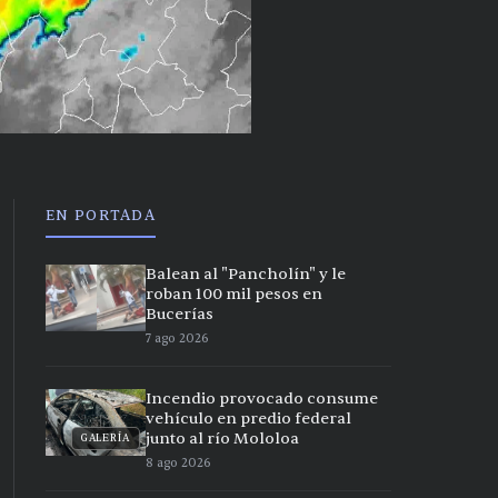
EN PORTADA
Balean al "Pancholín" y le
roban 100 mil pesos en
Bucerías
7 ago 2026
Incendio provocado consume
vehículo en predio federal
junto al río Mololoa
GALERÍA
8 ago 2026