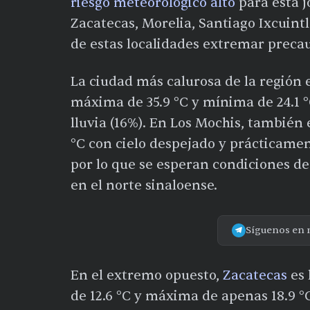
riesgo meteorológico alto
para esta 
Zacatecas, Morelia, Santiago Ixcuint
de estas localidades extremar precau
La ciudad más calurosa de la región 
máxima de 35.9 °C y mínima de 24.1 °
lluvia (16%). En Los Mochis, también 
°C con cielo despejado y prácticament
por lo que se esperan condiciones de 
en el norte sinaloense.
Síguenos en 
En el extremo opuesto,
Zacatecas
es 
de 12.6 °C y máxima de apenas 18.9 °