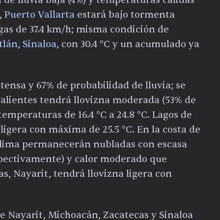
o,
Puerto Vallarta
estará bajo tormenta
gas de 37.4 km/h; misma condición de
lán, Sinaloa
, con 30.4 °C y un acumulado ya
ensa y 67% de probabilidad de lluvia; se
scalientes tendrá llovizna moderada (53% de
emperaturas de 16.4 °C a 24.8 °C. Lagos de
 ligera con máxima de 25.5 °C. En la costa de
Colima permanecerán nubladas con escasa
espectivamente) y calor moderado que
as, Nayarit, tendrá llovizna ligera con
de Nayarit, Michoacán, Zacatecas y Sinaloa