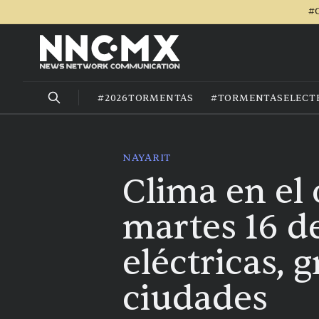
#C
#2026TORMENTAS
#TORMENTASELECT
NAYARIT
Clima en el
martes 16 d
eléctricas, 
ciudades