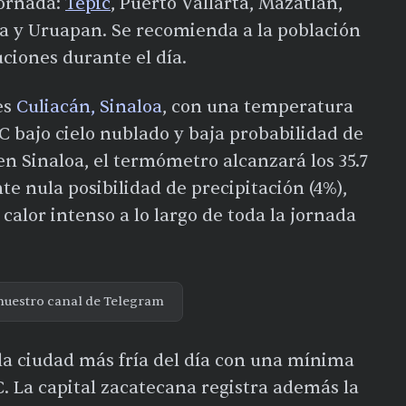
jornada:
Tepic
, Puerto Vallarta, Mazatlán,
la y Uruapan. Se recomienda a la población
ciones durante el día.
es
Culiacán, Sinaloa
, con una temperatura
C bajo cielo nublado y baja probabilidad de
en Sinaloa, el termómetro alcanzará los 35.7
e nula posibilidad de precipitación (4%),
calor intenso a lo largo de toda la jornada
nuestro canal de Telegram
la ciudad más fría del día con una mínima
C. La capital zacatecana registra además la