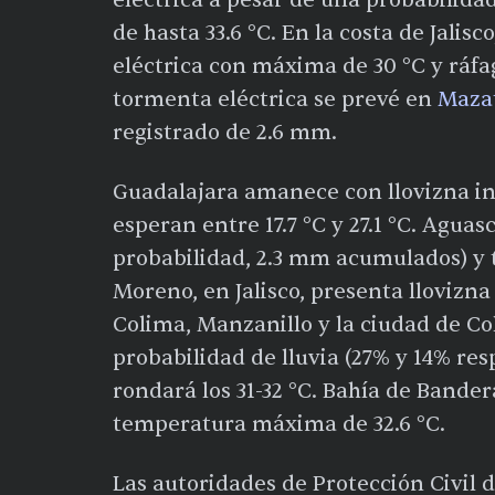
de hasta 33.6 °C. En la costa de Jalisc
eléctrica con máxima de 30 °C y ráfa
tormenta eléctrica se prevé en
Mazat
registrado de 2.6 mm.
Guadalajara amanece con llovizna int
esperan entre 17.7 °C y 27.1 °C. Agua
probabilidad, 2.3 mm acumulados) y t
Moreno, en Jalisco, presenta llovizna
Colima, Manzanillo y la ciudad de 
probabilidad de lluvia (27% y 14% r
rondará los 31-32 °C. Bahía de Bander
temperatura máxima de 32.6 °C.
Las autoridades de Protección Civil 