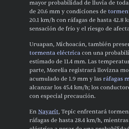
mayor probabilidad de lluvia de tod
de 20.6 mm y condiciones de
torment
20.1 km/h con ráfagas de hasta 42.8 k
sensación de frío y el riesgo de afect
Uruapan, Michoacán, también presen
tormenta eléctrica
con una probabili
estimado de 11.4 mm. Las temperaturas
parte, Morelia registrará llovizna m
acumulado de 1.9 mm y las
ráfagas m
alcanzar los 45.4 km/h; los conduct
con especial precaución.
En
Nayarit
, Tepic enfrentará tormen
ráfagas de hasta 28.4 km/h, mientra
eléctrica a pesar de una probabilidad