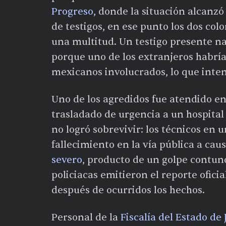
Progreso
, donde la situación alcanz
de testigos, en ese punto los dos co
una multitud. Un testigo presente n
porque uno de los extranjeros habría
mexicanos involucrados, lo que intens
Uno de los agredidos fue atendido en
trasladado de urgencia a un hospital
no logró sobrevivir: los técnicos en
fallecimiento en la vía pública a cau
severo
, producto de un golpe contun
policiacas emitieron el reporte ofi
después de ocurridos los hechos.
Personal de la
Fiscalía del Estado de 