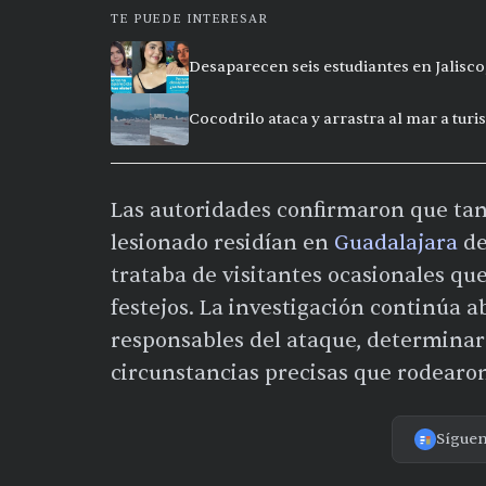
TE PUEDE INTERESAR
Desaparecen seis estudiantes en Jalisco
Cocodrilo ataca y arrastra al mar a turi
Las autoridades confirmaron que tan
lesionado residían en
Guadalajara
de
trataba de visitantes ocasionales que
festejos. La investigación continúa a
responsables del ataque, determinar 
circunstancias precisas que rodearo
Sígue