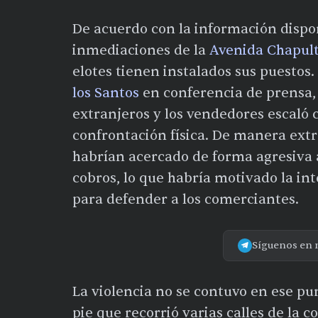
De acuerdo con la información disponi
inmediaciones de la
Avenida Chapul
elotes tienen instalados sus puestos.
los Santos
en conferencia de prensa, 
extranjeros y los vendedores escaló 
confrontación física. De manera extr
habrían acercado de forma agresiva a
cobros, lo que habría motivado la in
para defender a los comerciantes.
Síguenos en 
La violencia no se contuvo en ese pu
pie que recorrió varias calles de la c