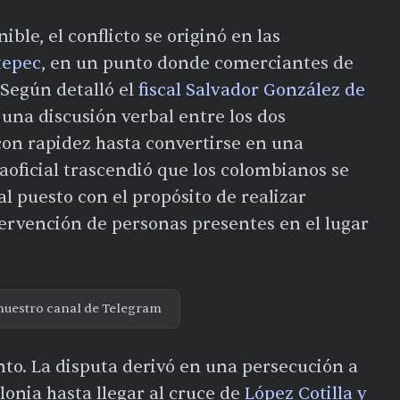
ble, el conflicto se originó en las
tepec
, en un punto donde comerciantes de
 Según detalló el
fiscal Salvador González de
una discusión verbal entre los dos
con rapidez hasta convertirse en una
aoficial trascendió que los colombianos se
l puesto con el propósito de realizar
tervención de personas presentes en el lugar
nuestro canal de Telegram
nto. La disputa derivó en una persecución a
olonia hasta llegar al cruce de
López Cotilla y