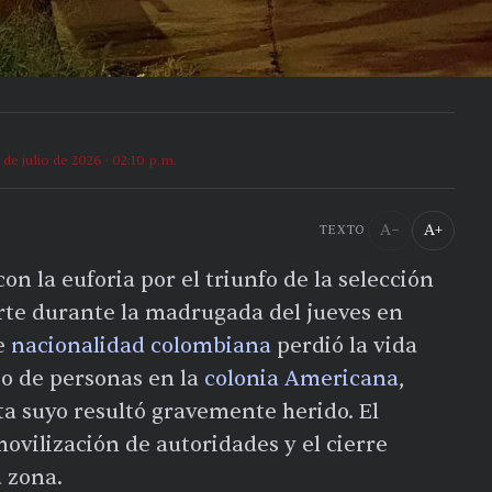
 de julio de 2026 · 02:10 p.m.
A−
A+
TEXTO
n la euforia por el triunfo de la selección
te durante la madrugada del jueves en
e
nacionalidad colombiana
perdió la vida
po de personas en la
colonia Americana
,
 suyo resultó gravemente herido. El
vilización de autoridades y el cierre
a zona.