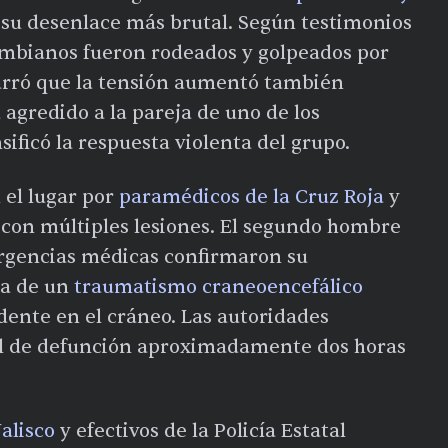
ó su desenlace más brutal. Según testimonios
lombianos fueron rodeados y golpeados por
arró que la tensión aumentó también
 agredido a la pareja de uno de los
ificó la respuesta violenta del grupo.
 el lugar por
paramédicos de la Cruz Roja
y
 con múltiples lesiones. El segundo hombre
 urgencias médicas confirmaron su
sa de un
traumatismo craneoencefálico
dente en el cráneo. Las autoridades
cial de defunción aproximadamente dos horas
Jalisco
y efectivos de la Policía Estatal