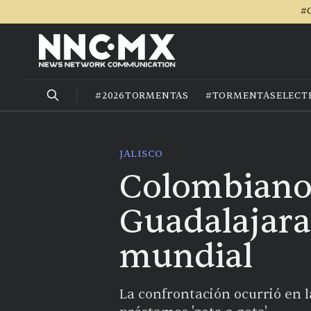
#C
#2026TORMENTAS
#TORMENTASELECT
JALISCO
Colombiano
Guadalajara 
mundial
La confrontación ocurrió en la