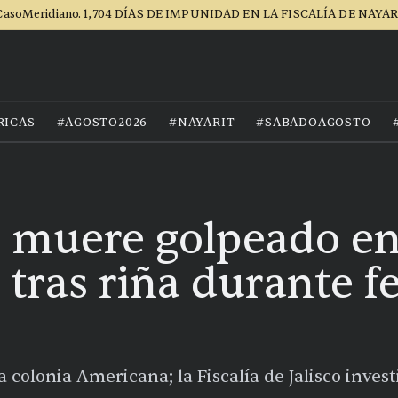
asoMeridiano. 1,704 DÍAS DE IMPUNIDAD EN LA FISCALÍA DE NAYA
RICAS
#AGOSTO2026
#NAYARIT
#SABADOAGOSTO
 muere golpeado e
tras riña durante fe
 colonia Americana; la Fiscalía de Jalisco invest