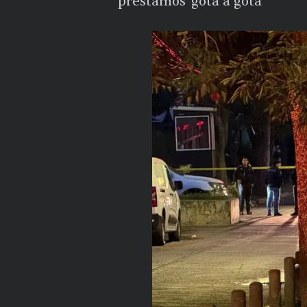
préstamos 'gota a gota'