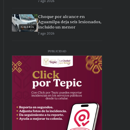
7 ago 2026
Choque por alcance en
Aguamilpa deja seis lesionados,
incluido un menor
GALERÍA
7 ago 2026
PUBLICIDAD