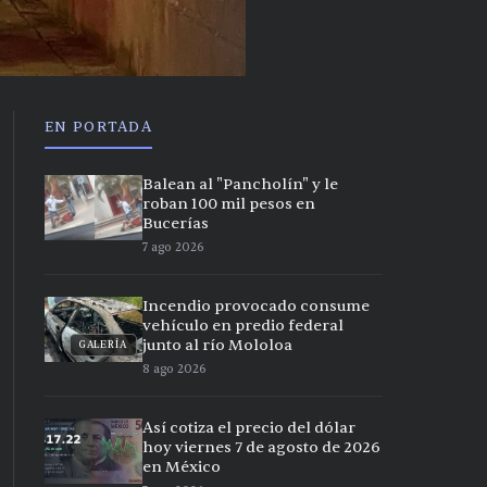
EN PORTADA
Balean al "Pancholín" y le
roban 100 mil pesos en
Bucerías
7 ago 2026
Incendio provocado consume
vehículo en predio federal
junto al río Mololoa
GALERÍA
8 ago 2026
Así cotiza el precio del dólar
hoy viernes 7 de agosto de 2026
en México