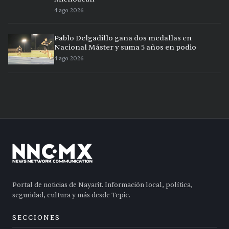
4 ago 2026
Pablo Delgadillo gana dos medallas en
Nacional Máster y suma 5 años en podio
4 ago 2026
Portal de noticias de Nayarit. Información local, política,
seguridad, cultura y más desde Tepic.
SECCIONES