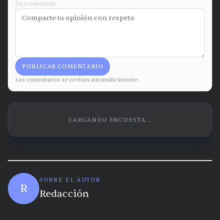
Tu comentario
PUBLICAR COMENTARIO
Los comentarios se revisan automáticamente.
CARGANDO ENCUESTA...
SOBRE EL AUTOR
R
Redacción