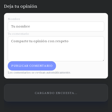
Deja tu opinión
Nombre
Tu comentario
PUBLICAR COMENTARIO
Los comentarios se revisan automáticamente.
CARGANDO ENCUESTA...