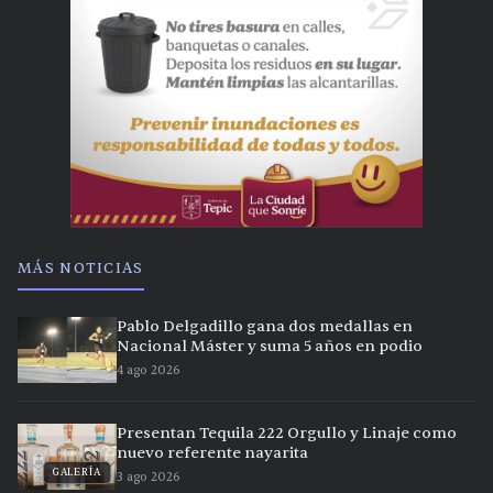
MÁS NOTICIAS
Pablo Delgadillo gana dos medallas en
Nacional Máster y suma 5 años en podio
4 ago 2026
Presentan Tequila 222 Orgullo y Linaje como
nuevo referente nayarita
GALERÍA
3 ago 2026