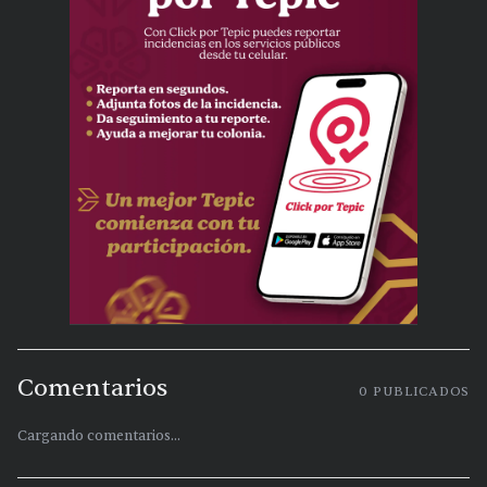
Comentarios
0
PUBLICADOS
Cargando comentarios...