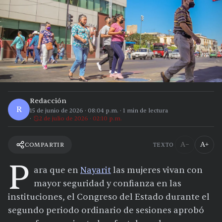
Redacción
R
15 de junio de 2026
·
08:04 p.m.
·
1
min de lectura
2 de julio de 2026 · 02:10 p.m.
A−
A+
COMPARTIR
TEXTO
P
ara que en
Nayarit
las mujeres vivan con
mayor seguridad y confianza en las
instituciones, el Congreso del Estado durante el
segundo periodo ordinario de sesiones aprobó