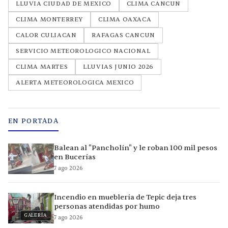
LLUVIA CIUDAD DE MEXICO
CLIMA CANCUN
CLIMA MONTERREY
CLIMA OAXACA
CALOR CULIACAN
RAFAGAS CANCUN
SERVICIO METEOROLOGICO NACIONAL
CLIMA MARTES
LLUVIAS JUNIO 2026
ALERTA METEOROLOGICA MEXICO
EN PORTADA
Balean al "Pancholín" y le roban 100 mil pesos
en Bucerías
7 ago 2026
Incendio en mueblería de Tepic deja tres
personas atendidas por humo
GALERÍA
7 ago 2026