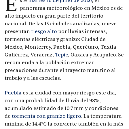
E
ste
martes 16 de junio de 2026
, el
panorama meteorológico en México es de
alto impacto en gran parte del territorio
nacional. De las 15 ciudades analizadas, nueve
presentan
riesgo alto
por lluvias intensas,
tormentas eléctricas y granizo: Ciudad de
México, Monterrey, Puebla, Querétaro, Tuxtla
Gutiérrez, Veracruz,
Tepic
, Oaxaca y Acapulco. Se
recomienda a la población extremar
precauciones durante el trayecto matutino al
trabajo y a las escuelas.
Puebla
es la ciudad con mayor riesgo este día,
con una probabilidad de lluvia del 98%,
acumulado estimado de 10.7 mm y condiciones
de
tormenta con granizo ligero
. La temperatura
mínima de 14.4°C la convierte también en la más