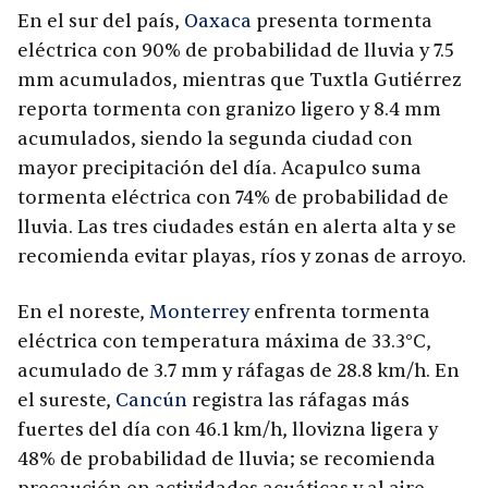
En el sur del país,
Oaxaca
presenta tormenta
eléctrica con 90% de probabilidad de lluvia y 7.5
mm acumulados, mientras que Tuxtla Gutiérrez
reporta tormenta con granizo ligero y 8.4 mm
acumulados, siendo la segunda ciudad con
mayor precipitación del día. Acapulco suma
tormenta eléctrica con 74% de probabilidad de
lluvia. Las tres ciudades están en alerta alta y se
recomienda evitar playas, ríos y zonas de arroyo.
En el noreste,
Monterrey
enfrenta tormenta
eléctrica con temperatura máxima de 33.3°C,
acumulado de 3.7 mm y ráfagas de 28.8 km/h. En
el sureste,
Cancún
registra las ráfagas más
fuertes del día con 46.1 km/h, llovizna ligera y
48% de probabilidad de lluvia; se recomienda