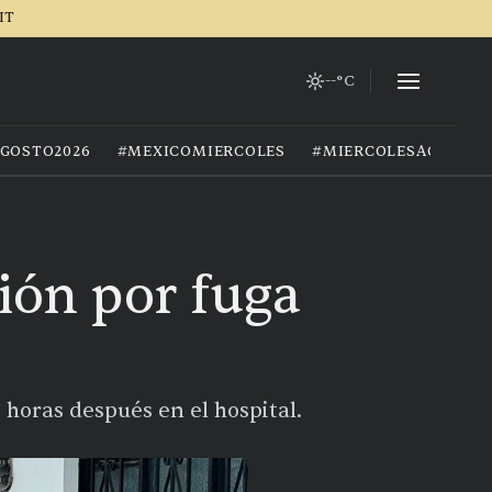
IT
--°C
GOSTO2026
#MEXICOMIERCOLES
#MIERCOLESAGOSTO
ión por fuga
ó horas después en el hospital.