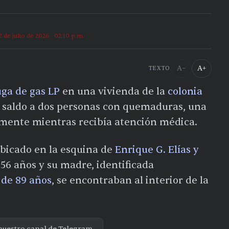
2 de julio de 2026 · 02:10 p.m.
A−
A+
TEXTO
uga de gas LP
en una vivienda de la
colonia
saldo a dos personas con quemaduras, una
ormente mientras recibía atención médica.
 ubicado en la esquina de
Enrique G. Elías y
56 años y su madre, identificada
de 89 años
, se encontraban al interior de la
nuestro canal de Telegram