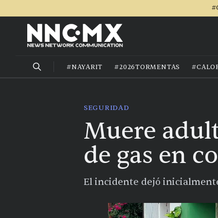
#
#NAYARIT
#2026TORMENTAS
#CALO
SEGURIDAD
Muere adult
de gas en c
El incidente dejó inicialmente