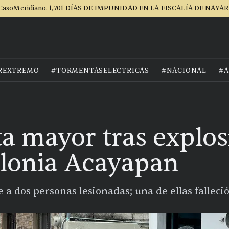
CasoMeridiano. 1,701 DÍAS DE IMPUNIDAD EN LA FISCALÍA DE NAYAR
REXTREMO
#TORMENTASELECTRICAS
#NACIONAL
#A
a mayor tras explos
olonia Acayapan
 a dos personas lesionadas; una de ellas falleci