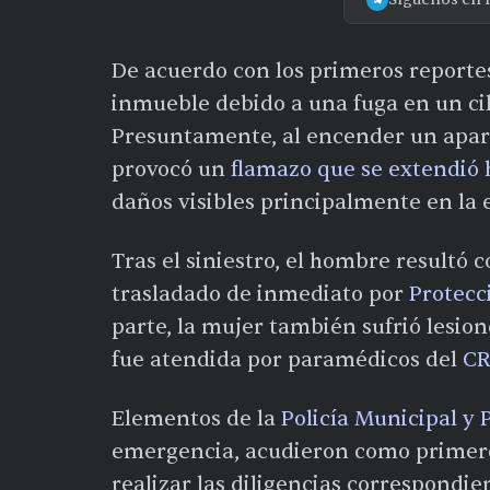
De acuerdo con los primeros reportes
inmueble debido a una fuga en un cili
Presuntamente, al encender un apara
provocó un
flamazo que se extendió h
daños visibles principalmente en la 
Tras el siniestro, el hombre resultó 
trasladado de inmediato por
Protecc
parte, la mujer también sufrió lesio
fue atendida por paramédicos del
C
Elementos de la
Policía Municipal y P
emergencia, acudieron como primero
realizar las diligencias correspondie