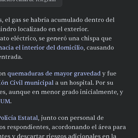
, el gas se habría acumulado dentro del
ndro localizado en el exterior.
to eléctrico, se generó una chispa que
acia el interior del domicilio
, causando
entrada.
con
quemaduras de mayor gravedad
y fue
ión Civil municipal
a un hospital. Por su
nes, aunque en menor grado inicialmente, y
RUM
.
olicía Estatal
, junto con personal de
s respondientes, acordonando el área para
ntes y descartar riesgos adicionales en la