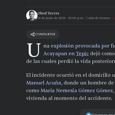
Obed Torres
16 de junio de 2026
·
02:06 p.m.
·
1
min de lectura
COMPARTIR
U
na
explosión provocada por f
Acayapan en
Tepic
dejó como 
de las cuales perdió la vida posteri
El incidente ocurrió en el domicilio
Manuel Acuña
, donde un hombre de 
como
María Nemesia Gómez Gómez, 
vivienda al momento del accidente.
Síguenos en 