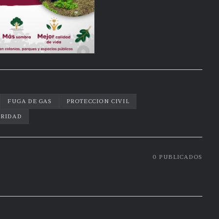
FUGA DE GAS
PROTECCION CIVIL
URIDAD
0
PUBLICADOS