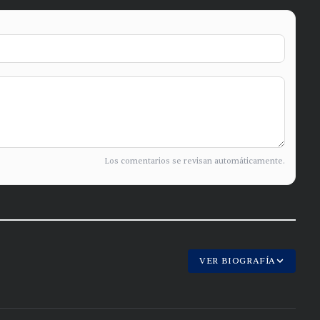
Los comentarios se revisan automáticamente.
VER BIOGRAFÍA