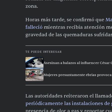
zona.
Horas más tarde, se confirmó que
Ma
falleció
mientras recibía atención m
gravedad de las quemaduras sufridas
TE PUEDE INTERESAR
Asesinan a balazos al influencer César
Mujeres presuntamente ebrias provoca
Las autoridades reiteraron el llamad
periódicamente las instalaciones de 
presencia de olor a gas y reportar c