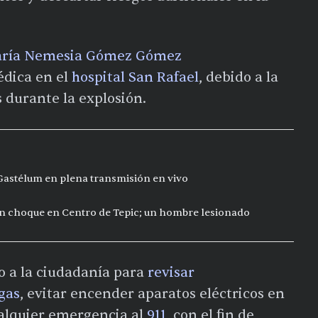
ría Nemesia Gómez Gómez
édica en el
hospital San Rafael
, debido a la
 durante la explosión.
 Gastélum en plena transmisión en vivo
n choque en Centro de Tepic; un hombre lesionado
o a la ciudadanía para
revisar
gas
, evitar encender aparatos eléctricos en
ualquier emergencia al
911
, con el fin de