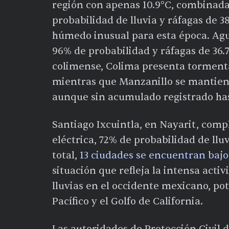
región con apenas 10.9°C, combinada
probabilidad de lluvia y ráfagas de 3
húmedo inusual para esta época. Agu
96% de probabilidad y ráfagas de 36.
colimense, Colima presenta tormenta
mientras que Manzanillo se mantiene
aunque sin acumulado registrado ha
Santiago Ixcuintla, en Nayarit, comp
eléctrica, 72% de probabilidad de ll
total,
13 ciudades se encuentran bajo
situación que refleja la intensa act
lluvias en el occidente mexicano, p
Pacífico y el Golfo de California.
Las autoridades de Protección Civil 