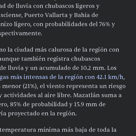
dad de lluvia con chubascos ligeros y
sciense, Puerto Vallarta y Bahía de
izo ligero, con probabilidades del 76% y
spectivamente.
o la ciudad más calurosa de la región con
aunque también registra chubascos
e lluvia y un acumulado de 10.2 mm. Los
gas más intensas de la región con 42.1 km/h
,
s menor (21%), el viento representa un riesgo
 actividades al aire libre. Mazatlán suma a
gero, 85% de probabilidad y 15.9 mm de
ia proyectado en la región.
a temperatura mínima más baja de toda la