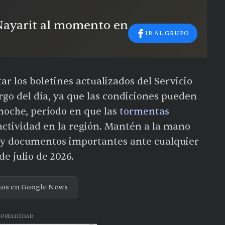
 Nayarit al momento en
IR AL GRUPO
r los boletines actualizados del Servicio
rgo del día, ya que las condiciones pueden
 noche, período en que las
tormentas
ctividad en la región. Mantén a la mano
 y documentos importantes ante cualquier
de julio de 2026.
nos en Google News
PUBLICIDAD