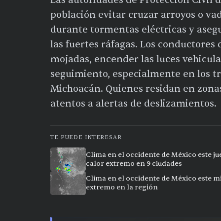
población evitar cruzar arroyos o vad
durante tormentas eléctricas y asegu
las fuertes ráfagas. Los conductores 
mojadas, encender las luces vehicul
seguimiento, especialmente en los tr
Michoacán. Quienes residan en zonas
atentos a alertas de deslizamientos.
TE PUEDE INTERESAR
Clima en el occidente de México este ju
calor extremo en 9 ciudades
Clima en el occidente de México este mi
extremo en la región