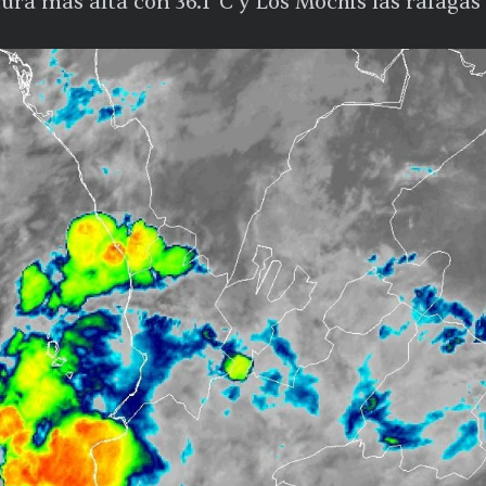
ura más alta con 36.1°C y Los Mochis las ráfagas