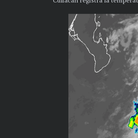
Culiacán registra la temperat