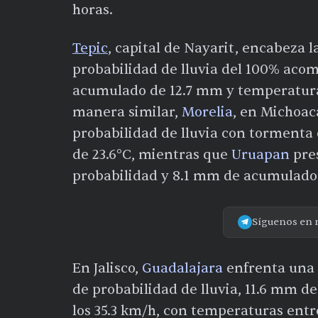
horas.
Tepic
, capital de Nayarit, encabeza l
probabilidad de lluvia del 100% aco
acumulado de 12.7 mm y temperaturas 
manera similar,
Morelia
, en Michoac
probabilidad de lluvia con tormenta
de 23.6°C, mientras que
Uruapan
pre
probabilidad y 8.1 mm de acumulado
Síguenos en 
En Jalisco,
Guadalajara
enfrenta una 
de probabilidad de lluvia, 11.6 mm d
los 35.3 km/h, con temperaturas entr