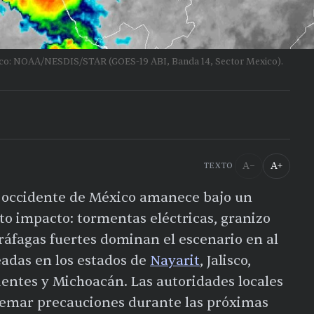
lico: NOAA/NESDIS/STAR (GOES-19 ABI, Banda 14, Sector Mexico).
A−
A+
TEXTO
l occidente de México amanece bajo un
o impacto: tormentas eléctricas, granizo
n ráfagas fuertes dominan el escenario en al
eadas en los estados de
Nayarit
, Jalisco,
ientes y Michoacán. Las autoridades locales
remar precauciones durante las próximas