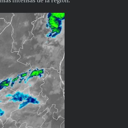
 más intensas de la región.