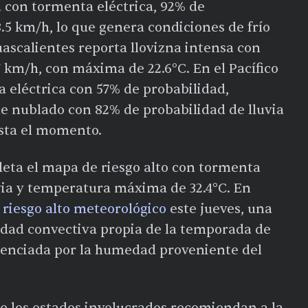
 con tormenta eléctrica, 92% de
8.5 km/h, lo que genera condiciones de frío
ascalientes reporta llovizna intensa con
7 km/h, con máxima de 22.6°C. En el Pacífico
 eléctrica con 57% de probabilidad,
 nublado con 82% de probabilidad de lluvia
sta el momento.
leta el mapa de riesgo alto con tormenta
uvia y temperatura máxima de 32.4°C. En
 riesgo alto meteorológico
este jueves, una
ividad convectiva propia de la temporada de
otenciada por la humedad proveniente del
de los estados involucrados recomiendan a la