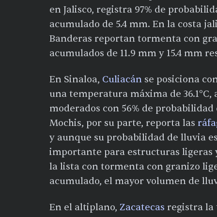
en Jalisco, registra 97% de probabili
acumulado de 5.4 mm. En la costa jali
Banderas reportan tormenta con gran
acumulados de 11.9 mm y 15.4 mm re
En Sinaloa,
Culiacán
se posiciona com
una temperatura máxima de 36.1°C, 
moderados con 56% de probabilidad d
Mochis, por su parte, reporta las
ráfa
y aunque su probabilidad de lluvia e
importante para estructuras ligeras y
la lista con tormenta con granizo li
acumulado, el mayor volumen de lluv
En el altiplano,
Zacatecas
registra l