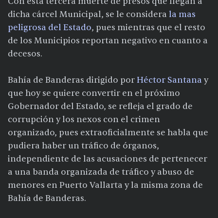
Con esta tercera muerte de presos que llegan a
dicha cárcel Municipal, se le considera
la mas
peligrosa del Estado
, pues mientras que el resto
de los Municipios reportan negativo en cuanto a
decesos.
Bahía de Banderas dirigido por
Héctor Santana
y
que hoy se quiere convertir en el próximo
Gobernador del Estado, se refleja el grado de
corrupción y los nexos con el crimen
organizado, pues extraoficialmente se habla que
pudiera haber un tráfico de órganos,
independiente de las acusaciones de pertenecer
a una banda organizada de tráfico y abuso de
menores en Puerto Vallarta y la misma zona de
Bahía de Banderas.