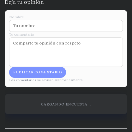
Deja tu opinión
Nombre
Tu comentario
PUBLICAR COMENTARIO
Los comentarios se revisan automáticamente.
CARGANDO ENCUESTA...