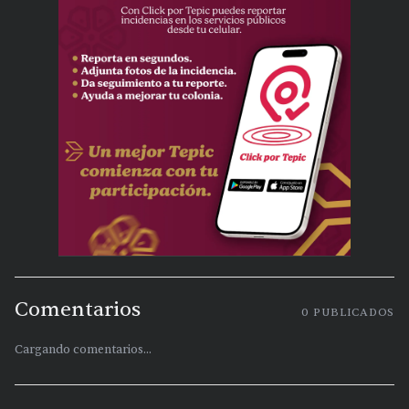
Comentarios
0
PUBLICADOS
Cargando comentarios...