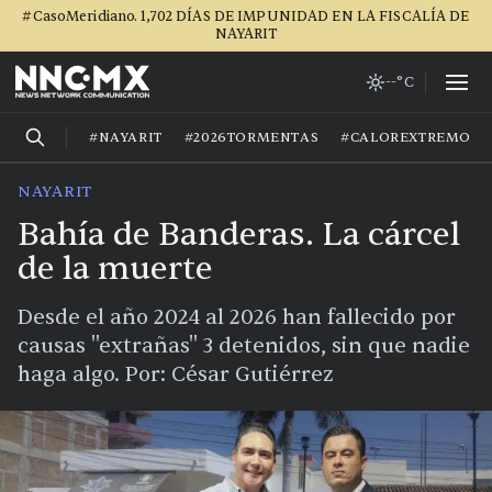
#CasoMeridiano. 1,702 DÍAS DE IMPUNIDAD EN LA FISCALÍA DE
NAYARIT
--°C
#NAYARIT
#2026TORMENTAS
#CALOREXTREMO
NAYARIT
Bahía de Banderas. La cárcel
de la muerte
Desde el año 2024 al 2026 han fallecido por
causas "extrañas" 3 detenidos, sin que nadie
haga algo. Por: César Gutiérrez