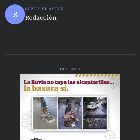
SOBRE EL AUTOR
R
Redacción
PUBLICIDAD