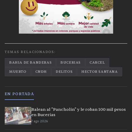
TEMAS RELACIONADOS:
BAHIA DE BANDERAS
BUCERIAS
CARCEL
MUERTO
CNDH
DELITOS
HECTOR SANTANA
EN PORTADA
Balean al "Pancholín" y le roban 100 mil pesos
en Bucerías
7 ago 2026