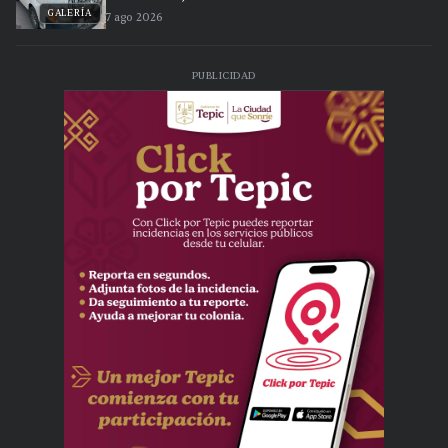
GALERÍA
7 ago 2026
PUBLICIDAD