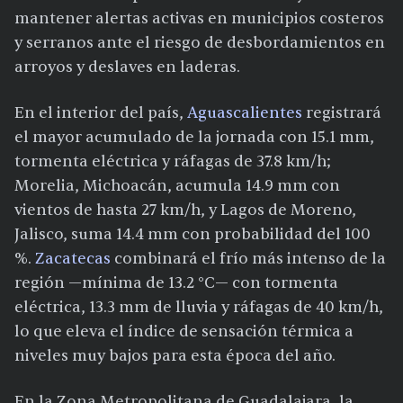
mantener alertas activas en municipios costeros
y serranos ante el riesgo de desbordamientos en
arroyos y deslaves en laderas.
En el interior del país,
Aguascalientes
registrará
el mayor acumulado de la jornada con 15.1 mm,
tormenta eléctrica y ráfagas de 37.8 km/h;
Morelia, Michoacán, acumula 14.9 mm con
vientos de hasta 27 km/h, y Lagos de Moreno,
Jalisco, suma 14.4 mm con probabilidad del 100
%.
Zacatecas
combinará el frío más intenso de la
región —mínima de 13.2 °C— con tormenta
eléctrica, 13.3 mm de lluvia y ráfagas de 40 km/h,
lo que eleva el índice de sensación térmica a
niveles muy bajos para esta época del año.
En la Zona Metropolitana de Guadalajara, la