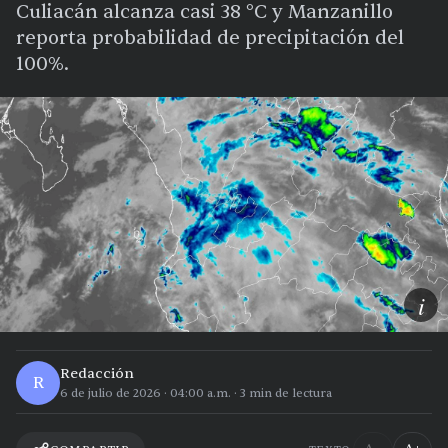
Culiacán alcanza casi 38 °C y Manzanillo
reporta probabilidad de precipitación del
100%.
i
Redacción
R
6 de julio de 2026
·
04:00 a.m.
·
3
min de lectura