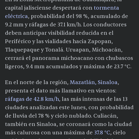
capital jalisciense despertará con
tormenta
eléctrica
, probabilidad del 98 %, acumulado de
9.2 mm y ráfagas de 37.1 km/h. Los conductores
deben anticipar visibilidad reducida en el
Periférico y las vialidades hacia Zapopan,
Tlaquepaque y Tonalá. Uruapan, Michoacán,
cerrará el panorama michoacano con chubascos
ligeros, 9.4 mm acumulados y máxima de 23.7 °C.
En el norte de la región,
Mazatlán, Sinaloa
,
presenta el dato más llamativo en vientos:
ráfagas de 42.8 km/h
, las más intensas de las 13
ciudades analizadas este lunes, con probabilidad
de lluvia del 78 % y cielo nublado. Culiacán,
también en Sinaloa, se coronará como la ciudad
más calurosa con una máxima de
37.8 °C
, cielo