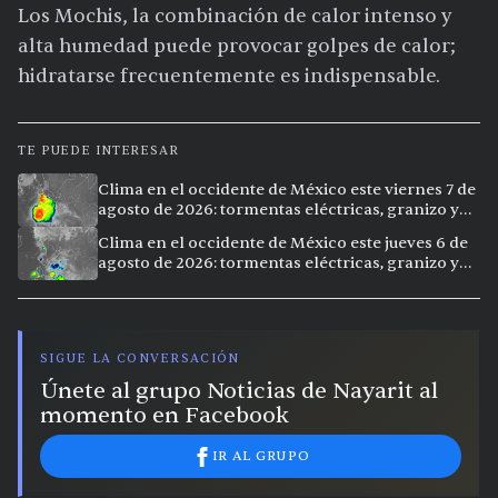
Los Mochis, la combinación de calor intenso y
alta humedad puede provocar golpes de calor;
hidratarse frecuentemente es indispensable.
TE PUEDE INTERESAR
Clima en el occidente de México este viernes 7 de
agosto de 2026: tormentas eléctricas, granizo y
calor extremo en 15 ciudades
Clima en el occidente de México este jueves 6 de
agosto de 2026: tormentas eléctricas, granizo y
calor extremo en 9 ciudades
SIGUE LA CONVERSACIÓN
Únete al grupo Noticias de Nayarit al
momento en Facebook
IR AL GRUPO