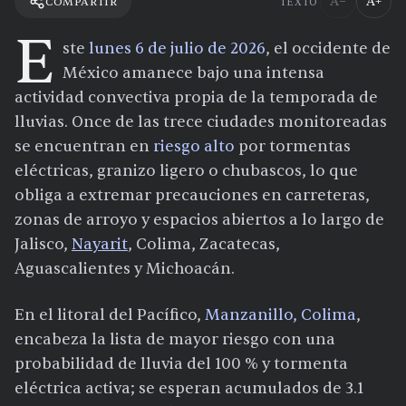
A−
A+
COMPARTIR
TEXTO
E
ste
lunes 6 de julio de 2026
, el occidente de
México amanece bajo una intensa
actividad convectiva propia de la temporada de
lluvias. Once de las trece ciudades monitoreadas
se encuentran en
riesgo alto
por tormentas
eléctricas, granizo ligero o chubascos, lo que
obliga a extremar precauciones en carreteras,
zonas de arroyo y espacios abiertos a lo largo de
Jalisco,
Nayarit
, Colima, Zacatecas,
Aguascalientes y Michoacán.
En el litoral del Pacífico,
Manzanillo, Colima
,
encabeza la lista de mayor riesgo con una
probabilidad de lluvia del 100 % y tormenta
eléctrica activa; se esperan acumulados de 3.1