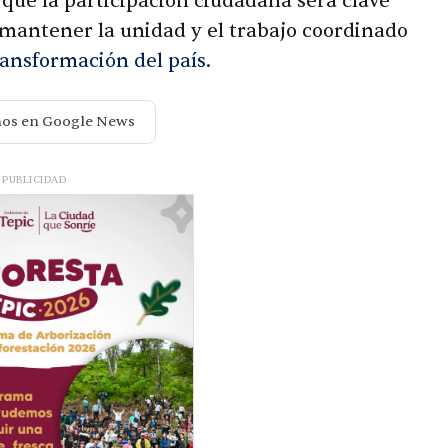
 que la participación ciudadana será clave
 mantener la unidad y el trabajo coordinado
ransformación del país
.
nos en Google News
PUBLICIDAD