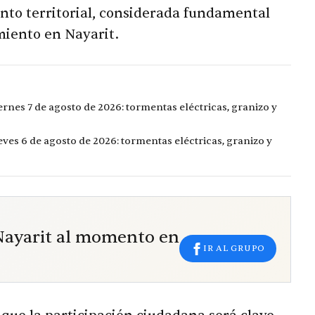
nto territorial, considerada fundamental
miento en Nayarit.
ernes 7 de agosto de 2026: tormentas eléctricas, granizo y
eves 6 de agosto de 2026: tormentas eléctricas, granizo y
 Nayarit al momento en
IR AL GRUPO