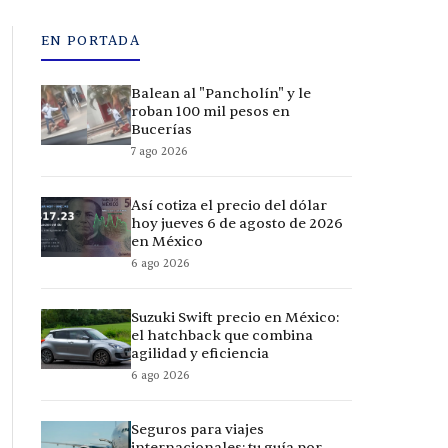
EN PORTADA
Balean al "Pancholín" y le
roban 100 mil pesos en
Bucerías
7 ago 2026
Así cotiza el precio del dólar
hoy jueves 6 de agosto de 2026
en México
6 ago 2026
Suzuki Swift precio en México:
el hatchback que combina
agilidad y eficiencia
6 ago 2026
Seguros para viajes
internacionales: tu guía por