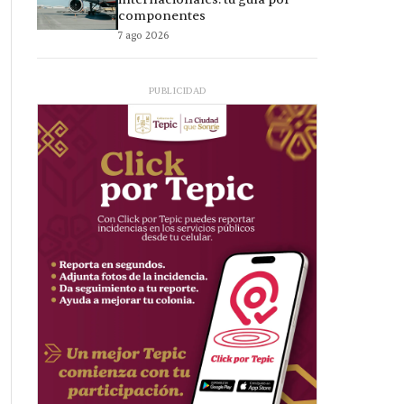
componentes
7 ago 2026
PUBLICIDAD