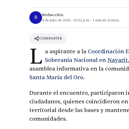
Redacción
R
4 de julio de 2026
·
02:32 p.m.
·
1
min de lectura
COMPARTIR
L
a aspirante a la
Coordinación E
Soberanía Nacional en
Nayarit
asamblea informativa en la comuni
Santa María del Oro
.
Durante el encuentro, participaron 
ciudadanos, quienes coincidieron en 
territorial desde las bases y manten
comunidades.