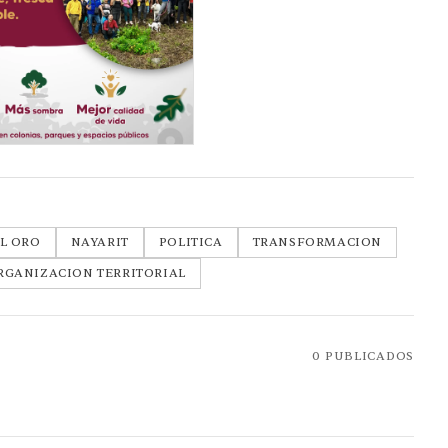
L ORO
NAYARIT
POLITICA
TRANSFORMACION
RGANIZACION TERRITORIAL
0
PUBLICADOS