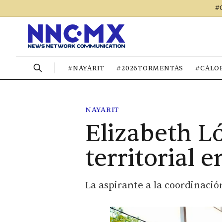
#
#NAYARIT
#2026TORMENTAS
#CALO
NAYARIT
Elizabeth L
territorial 
La aspirante a la coordinació