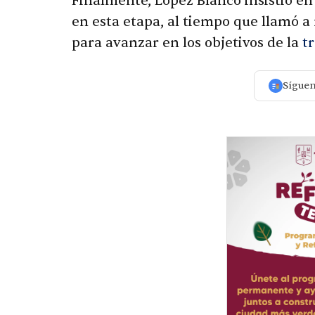
Finalmente, López Blanco insistió en
en esta etapa, al tiempo que llamó a
para avanzar en los objetivos de la
t
Sígue