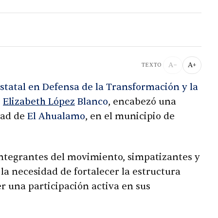
A−
A+
TEXTO
statal en Defensa de la Transformación y la
,
Elizabeth López
Blanco
, encabezó una
dad de
El Ahualamo
, en el municipio de
integrantes del movimiento, simpatizantes y
la necesidad de fortalecer la estructura
er una participación activa en sus