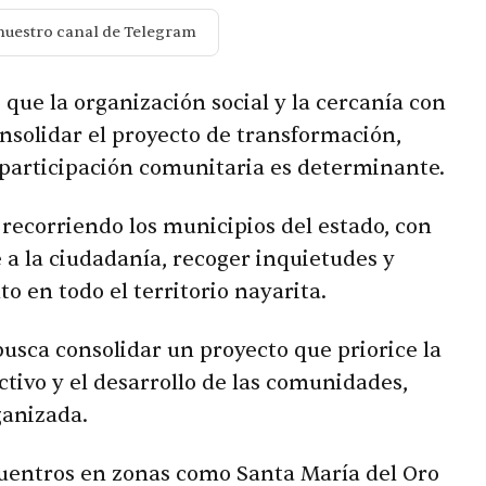
nuestro canal de Telegram
que la organización social y la cercanía con
nsolidar el proyecto de transformación,
participación comunitaria es determinante.
recorriendo los municipios del estado, con
 a la ciudadanía, recoger inquietudes y
o en todo el territorio nayarita.
usca consolidar un proyecto que priorice la
ectivo y el desarrollo de las comunidades,
ganizada.
ncuentros en zonas como Santa María del Oro