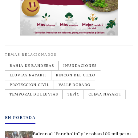
TEMAS RELACIONADOS:
BAHIA DE BANDERAS
INUNDACIONES
LLUVIAS NAYARIT
RINCON DEL CIELO
PROTECCION CIVIL
VALLE DORADO
TEMPORAL DE LLUVIAS
TEPÌC
CLIMA NAYARIT
EN PORTADA
Balean al "Pancholín" y le roban 100 mil pesos