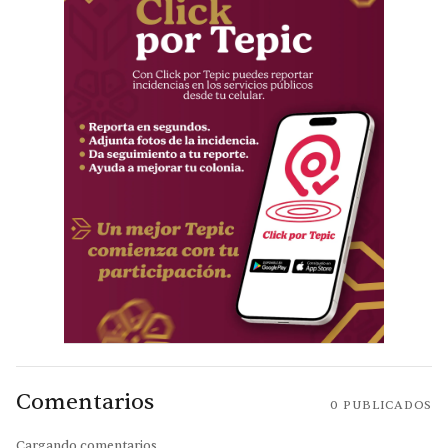
Comentarios
0
PUBLICADOS
Cargando comentarios...