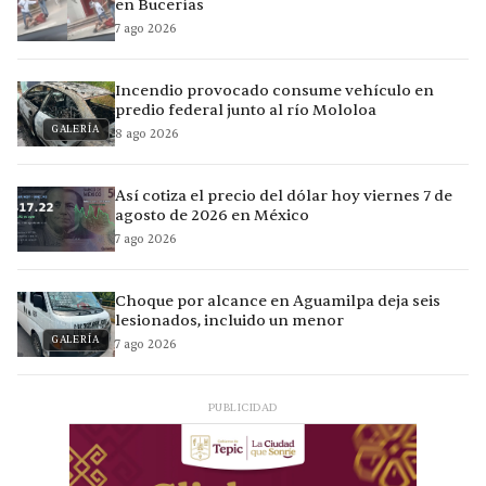
en Bucerías
7 ago 2026
Incendio provocado consume vehículo en
predio federal junto al río Mololoa
GALERÍA
8 ago 2026
Así cotiza el precio del dólar hoy viernes 7 de
agosto de 2026 en México
7 ago 2026
Choque por alcance en Aguamilpa deja seis
lesionados, incluido un menor
GALERÍA
7 ago 2026
PUBLICIDAD