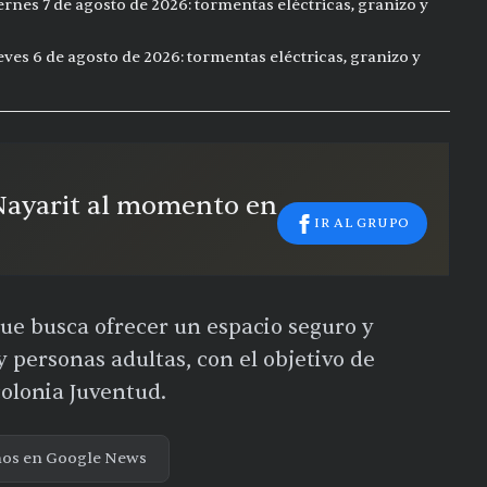
ernes 7 de agosto de 2026: tormentas eléctricas, granizo y
eves 6 de agosto de 2026: tormentas eléctricas, granizo y
 Nayarit al momento en
IR AL GRUPO
que busca ofrecer un espacio seguro y
y personas adultas, con el objetivo de
colonia Juventud.
nos en Google News