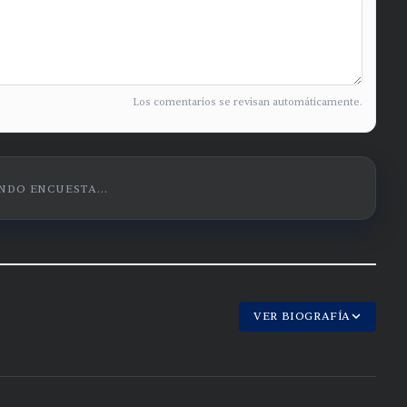
Los comentarios se revisan automáticamente.
DO ENCUESTA...
VER BIOGRAFÍA