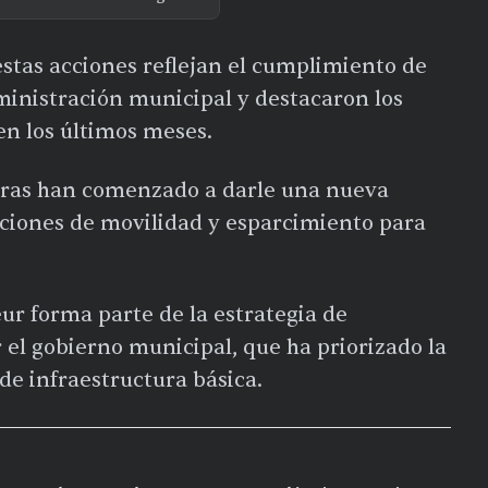
stas acciones reflejan el cumplimiento de
inistración municipal y destacaron los
en los últimos meses.
obras han comenzado a darle una nueva
iciones de movilidad y esparcimiento para
eur forma parte de la estrategia de
l gobierno municipal, que ha priorizado la
de infraestructura básica.