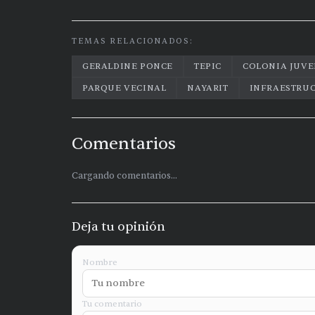
TEMAS RELACIONADOS:
GERALDINE PONCE
TEPIC
COLONIA JUV
PARQUE VECINAL
NAYARIT
INFRAESTRU
Comentarios
Cargando comentarios...
Deja tu opinión
Nombre
Tu comentario