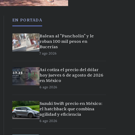
EN PORTADA
Balean al "Pancholín" y le
roban 100 mil pesos en
Bucerías
7 ago 2026
Así cotiza el precio del dólar
hoy jueves 6 de agosto de 2026
en México
6 ago 2026
Suzuki Swift precio en México:
el hatchback que combina
agilidad y eficiencia
6 ago 2026