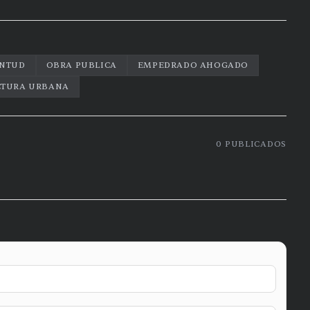
ENTUD
OBRA PUBLICA
EMPEDRADO AHOGADO
CTURA URBANA
0
PUBLICADOS