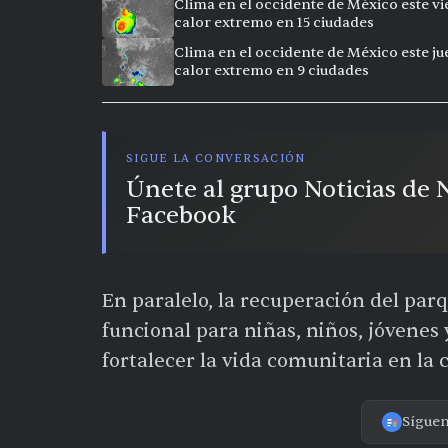
Clima en el occidente de México este vi
calor extremo en 15 ciudades
Clima en el occidente de México este ju
calor extremo en 9 ciudades
SIGUE LA CONVERSACIÓN
Únete al grupo Noticias de
Facebook
En paralelo, la recuperación del par
funcional para niñas, niños, jóvenes 
fortalecer la vida comunitaria en la 
Sígue