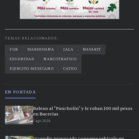
TEMAS RELACIONADOS:
FGR
MARIHUANA
JALA
NAYARIT
SEGURIDAD
NARCOTRAFICO
EJERCITO MEXICANO
CATEO
EN PORTADA
Balean al "Pancholín" y le roban 100 mil pesos
en Bucerías
7 ago 2026
Incendio provocado consume vehículo en