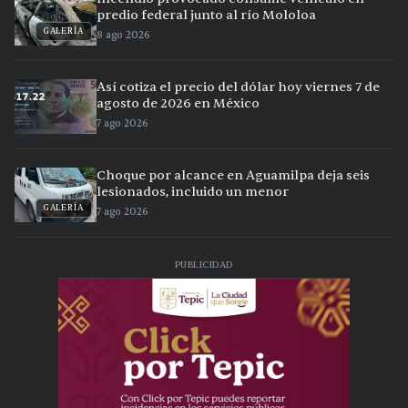
predio federal junto al río Mololoa
GALERÍA
8 ago 2026
Así cotiza el precio del dólar hoy viernes 7 de
agosto de 2026 en México
7 ago 2026
Choque por alcance en Aguamilpa deja seis
lesionados, incluido un menor
GALERÍA
7 ago 2026
PUBLICIDAD