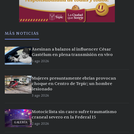
MÁS NOTICIAS
Asesinan a balazos al influencer César
Gastélum en plena transmisión en vivo
5 ago 2026
Mujeres presuntamente ebrias provocan
choque en Centro de Tepic; un hombre
lesionado
3 ago 2026
Motociclista sin casco sufre traumatismo
craneal severo en la Federal 15
GALERÍA
2 ago 2026