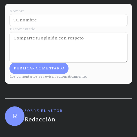
Nombre
Tu comentario
PUBLICAR COMENTARIO
Los comentarios se revisan automáticamente.
SOBRE EL AUTOR
R
Redacción