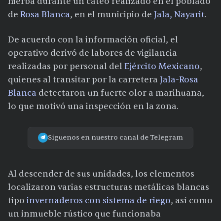
hierba durante un cateo realizado en el poblado
de
Rosa Blanca
, en el municipio de
Jala
,
Nayarit
.
De acuerdo con la información oficial, el
operativo derivó de labores de vigilancia
realizadas por personal del
Ejército Mexicano
,
quienes al transitar por la carretera
Jala-Rosa
Blanca
detectaron un fuerte olor a marihuana,
lo que motivó una inspección en la zona.
Síguenos en nuestro canal de Telegram
Al descender de sus unidades, los elementos
localizaron varias estructuras metálicas blancas
tipo
invernaderos con sistema de riego
, así como
un inmueble rústico que funcionaba