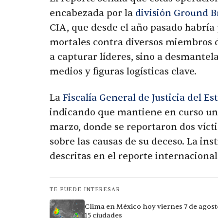
encabezada por la
división Ground 
CIA, que desde el año pasado habría
mortales contra diversos miembros de 
a capturar líderes, sino a desmante
medios y figuras logísticas clave.
La
Fiscalía General de Justicia del E
indicando que mantiene en curso una
marzo, donde se reportaron dos vícti
sobre las causas de su deceso. La ins
descritas en el reporte internacional
TE PUEDE INTERESAR
Clima en México hoy viernes 7 de agost
15 ciudades