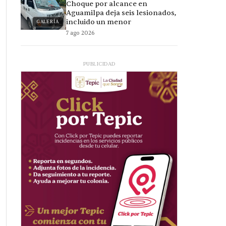
Choque por alcance en
Aguamilpa deja seis lesionados,
incluido un menor
GALERÍA
7 ago 2026
PUBLICIDAD