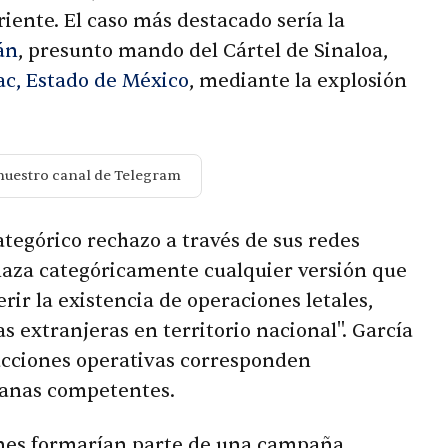
iente. El caso más destacado sería la
án
, presunto mando del Cártel de Sinaloa,
c, Estado de México
, mediante la explosión
nuestro canal de Telegram
tegórico rechazo a través de sus redes
aza categóricamente cualquier versión que
rir la existencia de operaciones letales,
s extranjeras en territorio nacional". García
acciones operativas corresponden
canas competentes.
ones formarían parte de una campaña