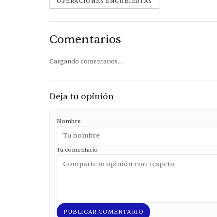
OPERACIONES ENCUBIERTAS
Comentarios
Cargando comentarios...
Deja tu opinión
Nombre
Tu comentario
PUBLICAR COMENTARIO