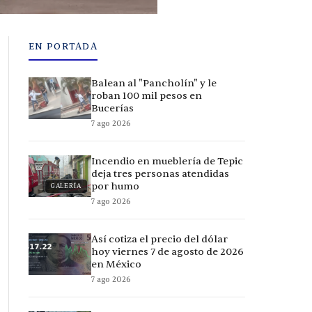
EN PORTADA
Balean al "Pancholín" y le
roban 100 mil pesos en
Bucerías
7 ago 2026
Incendio en mueblería de Tepic
deja tres personas atendidas
por humo
GALERÍA
7 ago 2026
Así cotiza el precio del dólar
hoy viernes 7 de agosto de 2026
en México
7 ago 2026