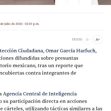
 de julio de 2026 · 02:10 p.m.
A−
A+
TEXTO
otección Ciudadana, Omar García Harfuch
,
iones difundidas sobre presuntas
itorio mexicano, tras un reporte que
ncubiertas contra integrantes de
la
Agencia Central de Inteligencia
su participación directa en acciones
cárteles, utilizando tácticas similares a las