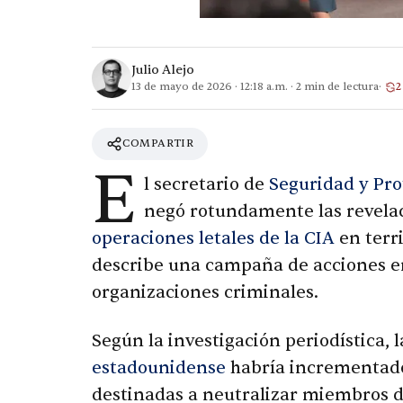
Julio Alejo
13 de mayo de 2026
·
12:18 a.m.
·
2
min de lectura
2
COMPARTIR
E
l secretario de
Seguridad y Pr
negó rotundamente las revelac
operaciones letales de la CIA
en terr
describe una campaña de acciones e
organizaciones criminales.
Según la investigación periodística, 
estadounidense
habría incrementado 
destinadas a neutralizar miembros de 