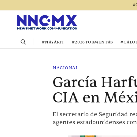
#
#NAYARIT
#2026TORMENTAS
#CALO
NACIONAL
García Harf
CIA en Méxi
El secretario de Seguridad r
agentes estadounidenses con