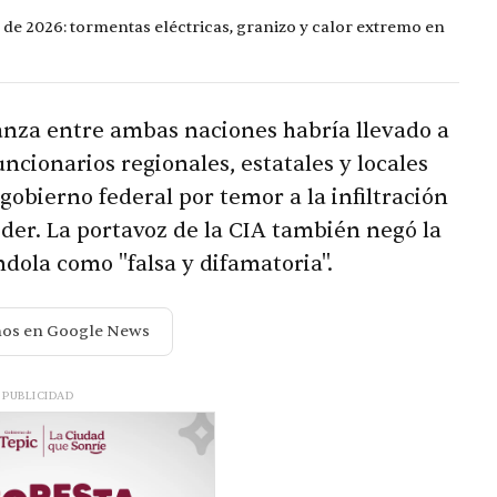
 de 2026: tormentas eléctricas, granizo y calor extremo en
anza entre ambas naciones habría llevado a
ncionarios regionales, estatales y locales
gobierno federal por temor a la infiltración
poder. La portavoz de la CIA también negó la
ndola como "falsa y difamatoria".
nos en Google News
PUBLICIDAD