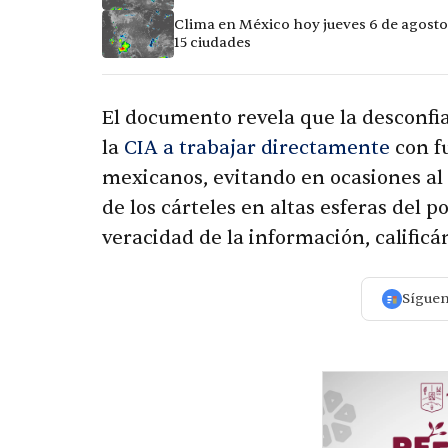
Clima en México hoy jueves 6 de agosto
15 ciudades
El documento revela que la desconfi
la
CIA a trabajar directamente
con fu
mexicanos, evitando en ocasiones al 
de los cárteles en altas esferas del 
veracidad de la información, calificá
Sígue