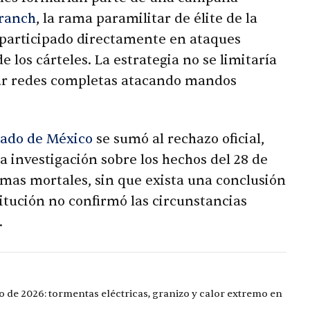
Branch
, la rama paramilitar de élite de la
 participado directamente en ataques
los cárteles. La estrategia no se limitaría
lar redes completas atacando mandos
stado de México
se sumó al rechazo oficial,
 investigación sobre los hechos del 28 de
mas mortales, sin que exista una conclusión
titución no confirmó las circunstancias
.
o de 2026: tormentas eléctricas, granizo y calor extremo en