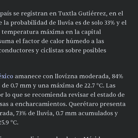
país se registran en Tuxtla Gutiérrez, en el
 la probabilidad de lluvia es de solo 33% y el
a temperatura máxima en la capital
 suma el factor de calor húmedo a las
conductores y ciclistas sobre posibles
éxico
amanece con llovizna moderada, 84%
o de 0.7 mm y una máxima de 22.7 °C. Las
r lo que se recomienda revisar el estado de
nsas a encharcamientos. Querétaro presenta
rada, 73% de lluvia, 0.7 mm acumulados y
5.9 °C.