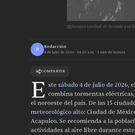
Imagen satelital de dominio pub
Redacción
R
4 de julio de 2026
·
04:20 a.m.
·
3
min de lectura
COMPARTIR
E
ste
sábado 4 de julio de 2026
, 
combina tormentas eléctricas, 
el noroeste del país. De las 15 ciuda
meteorológico alto
: Ciudad de Méxic
Acapulco. Se recomienda a la poblac
actividades al aire libre durante est