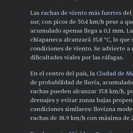
Las
rachas de viento más fuertes
del 
sur, con picos de 50.4 km/h pese a que
acumulado apenas llega a 0.1 mm. L
chiapaneca alcanzará 35.8 °C, lo que
condiciones de viento. Se advierte a 
dificultades viales por las ráfagas.
En el centro del país, la
Ciudad de M
de probabilidad de lluvia, acumulad
rachas pueden alcanzar 37.8 km/h, po
drenajes y evitar zonas bajas prope
condiciones similares: llovizna mode
rachas de 38.9 km/h con máxima de 2