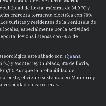
enen condiciones de alerta. Mérida
robabilidad de lluvia, máxima de 34.9 °C y
ncún enfrenta tormenta eléctrica con 78%
Los turistas y residentes de la Península de
 locales, especialmente por la actividad
 reporta llovizna intensa con 66% de
eteorológica este sábado son
Tijuana
5 °C) y Monterrey (nublado, 8% de lluvia,
 km/h). Aunque la probabilidad de
 noroeste, el viento sostenido en Monterrey
a visibilidad en carreteras.