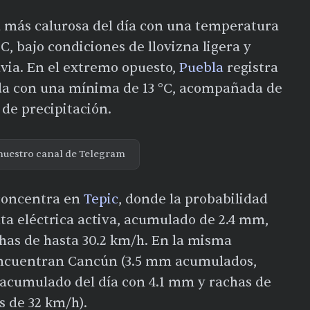
d más calurosa del día con una temperatura
, bajo condiciones de llovizna ligera y
via. En el extremo opuesto,
Puebla
registra
ada con una mínima de 13 °C, acompañada de
 de precipitación.
nuestro canal de Telegram
 concentra en
Tepic
, donde la probabilidad
ta eléctrica activa, acumulado de 2.4 mm,
has de hasta 30.2 km/h. En la misma
 encuentran Cancún (3.5 mm acumulados,
 acumulado del día con 4.1 mm y rachas de
s de 32 km/h).