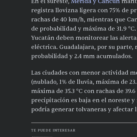
En el sureste,
Mérida y Cancún
manti
registra llovizna ligera con 75% de p
rachas de 40 km/h, mientras que Ca
de probabilidad y máxima de 31.9 °C. 
Yucatán deben monitorear las alertas
eléctrica. Guadalajara, por su parte,
probabilidad y 2.4 mm acumulados.
Las ciudades con menor actividad m
(nublado, 1% de lluvia, máxima de 23.
máxima de 35.3 °C con rachas de 39.6
precipitación es baja en el noreste y
podría generar tolvaneras y afectar l
TE PUEDE INTERESAR