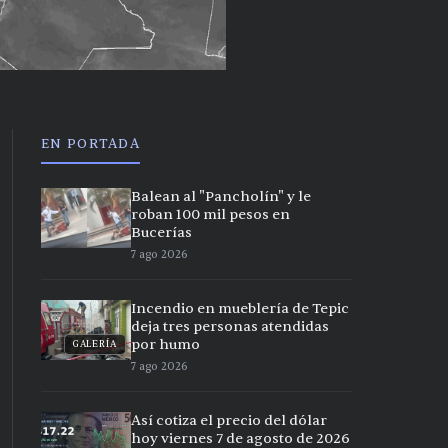
EN PORTADA
Balean al "Pancholín" y le
roban 100 mil pesos en
Bucerías
7 ago 2026
Incendio en mueblería de Tepic
deja tres personas atendidas
por humo
GALERÍA
7 ago 2026
Así cotiza el precio del dólar
hoy viernes 7 de agosto de 2026