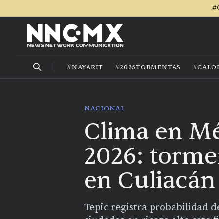
#
#NAYARIT
#2026TORMENTAS
#CALO
NACIONAL
Clima en Mé
2026: tormen
en Culiacán 
Tepic registra probabilidad d