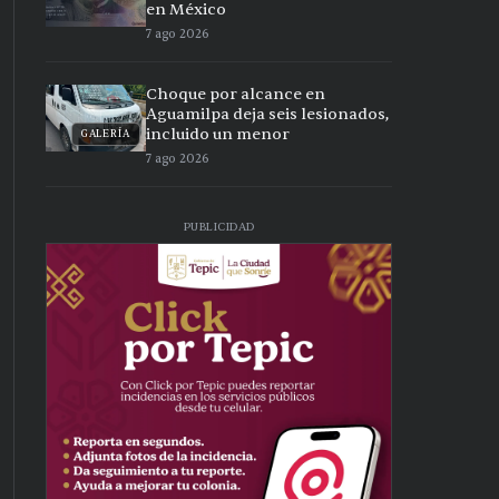
en México
7 ago 2026
Choque por alcance en
Aguamilpa deja seis lesionados,
incluido un menor
GALERÍA
7 ago 2026
PUBLICIDAD