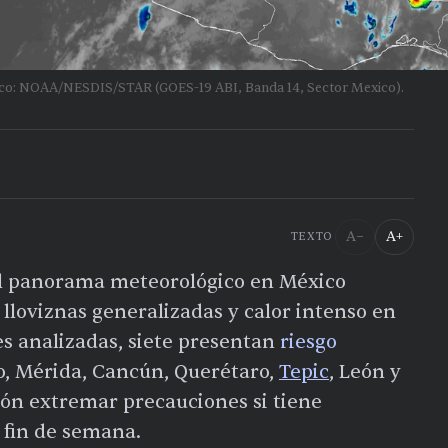
lico: NOAA/NESDIS/STAR (GOES-19 ABI, Banda 14, Sector Mexico).
A−
A+
TEXTO
el panorama meteorológico en México
lloviznas generalizadas y calor intenso en
des analizadas, siete presentan
riesgo
o, Mérida, Cancún, Querétaro,
Tepic
, León y
ión extremar precauciones si tiene
e fin de semana.