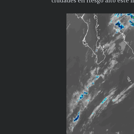
ciudades en riesgo alto este 