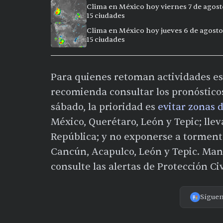
Clima en México hoy viernes 7 de agost
15 ciudades
Clima en México hoy jueves 6 de agosto
15 ciudades
Para quienes retoman actividades esc
recomienda consultar los pronósticos
sábado, la prioridad es
evitar zonas 
México, Querétaro, León y Tepic; ll
República; y no exponerse a tormenta
Cancún, Acapulco, León y Tepic. Mant
consulte las alertas de Protección Ci
Sígue