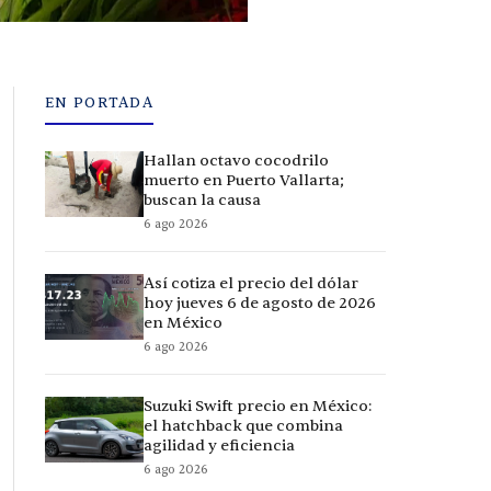
EN PORTADA
Hallan octavo cocodrilo
muerto en Puerto Vallarta;
buscan la causa
6 ago 2026
Así cotiza el precio del dólar
hoy jueves 6 de agosto de 2026
en México
6 ago 2026
Suzuki Swift precio en México:
el hatchback que combina
agilidad y eficiencia
6 ago 2026