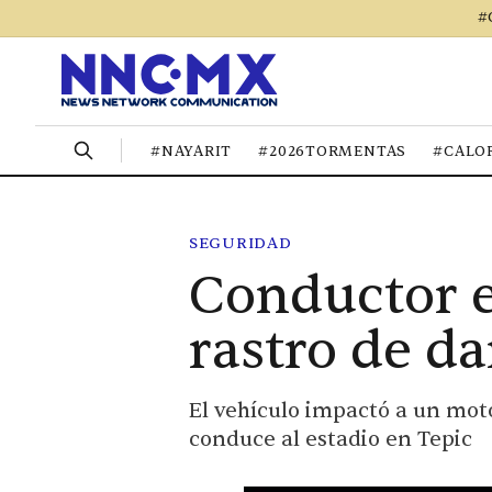
#
#NAYARIT
#2026TORMENTAS
#CALO
SEGURIDAD
Conductor e
rastro de d
El vehículo impactó a un mot
conduce al estadio en Tepic