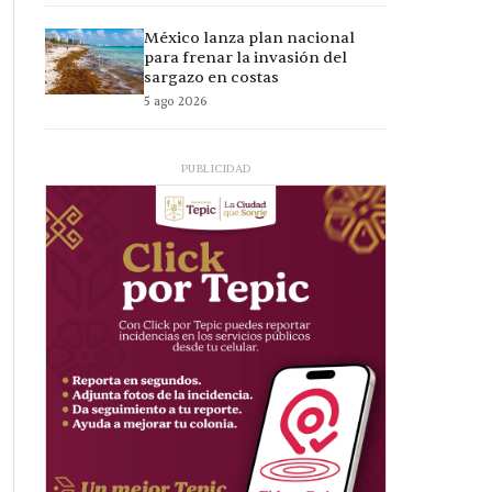
México lanza plan nacional
para frenar la invasión del
sargazo en costas
5 ago 2026
PUBLICIDAD