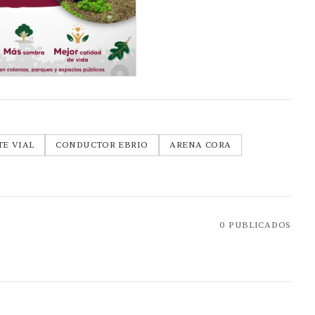
TE VIAL
CONDUCTOR EBRIO
ARENA CORA
0
PUBLICADOS