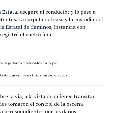
a Estatal
aseguró al conductor y lo puso a
entes. La carpeta del caso y la custodia del
cía Estatal de Caminos
, instancia con
egistró el vuelco final.
ta deja daños materiales en Tepic
 Gastélum en plena transmisión en vivo
e la vía, a la vista de quienes transitan
ades tomaron el control de la escena
s correspondientes por los daños