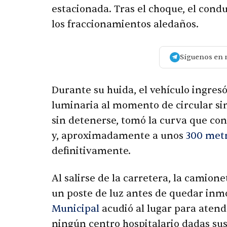
estacionada. Tras el choque, el cond
los fraccionamientos aledaños.
Síguenos en 
Durante su huida, el vehículo ingres
luminaria al momento de circular si
sin detenerse, tomó la curva que con
y, aproximadamente a unos
300 metr
definitivamente.
Al salirse de la carretera, la camione
un poste de luz antes de quedar inm
Municipal
acudió al lugar para atend
ningún centro hospitalario dadas sus