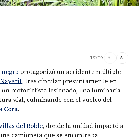
A−
A+
TEXTO
 negro
protagonizó un accidente múltiple
Nayarit
, tras circular presuntamente en
ó un motociclista lesionado, una luminaria
ura vial, culminando con el vuelco del
a Cora
.
Villas del Roble
, donde la unidad impactó a
a una camioneta que se encontraba