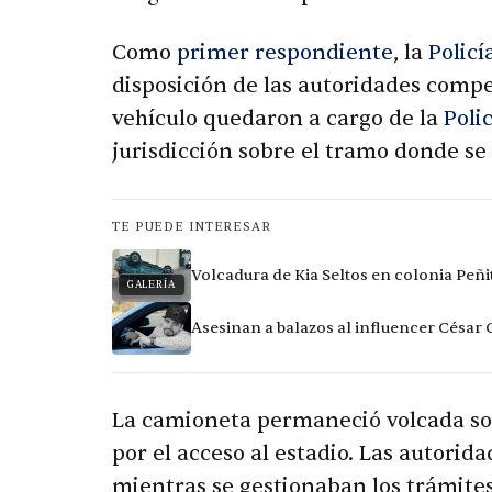
Como
primer respondiente
, la
Policí
disposición de las autoridades compet
vehículo quedaron a cargo de la
Poli
jurisdicción sobre el tramo donde se r
TE PUEDE INTERESAR
Volcadura de Kia Seltos en colonia Peñi
GALERÍA
Asesinan a balazos al influencer César
La camioneta permaneció volcada sobr
por el acceso al estadio. Las autorid
mientras se gestionaban los trámite