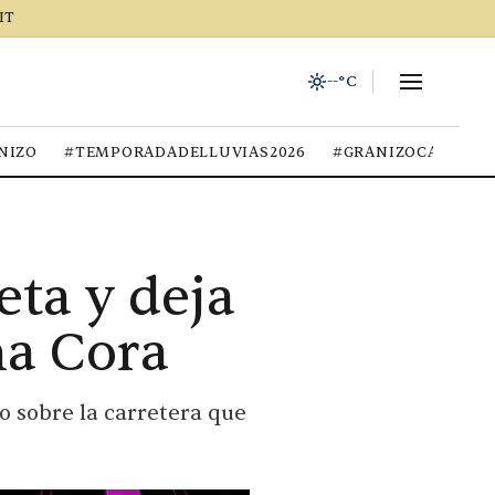
IT
--°C
NIZO
#TEMPORADADELLUVIAS2026
#GRANIZOCALOR
ta y deja
na Cora
o sobre la carretera que