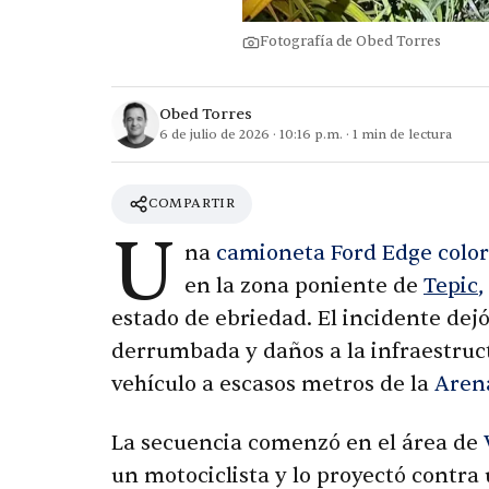
Fotografía de Obed Torres
Obed Torres
6 de julio de 2026
·
10:16 p.m.
·
1
min de lectura
COMPARTIR
U
na
camioneta Ford Edge color
en la zona poniente de
Tepic
,
estado de ebriedad. El incidente dej
derrumbada y daños a la infraestruct
vehículo a escasos metros de la
Aren
La secuencia comenzó en el área de
un motociclista y lo proyectó contr