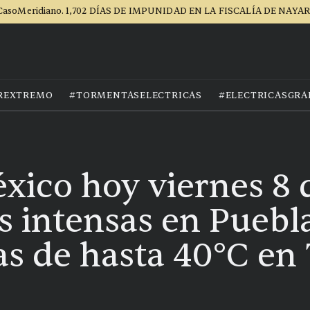
CasoMeridiano. 1,702 DÍAS DE IMPUNIDAD EN LA FISCALÍA DE NAYAR
REXTREMO
#TORMENTASELECTRICAS
#ELECTRICASGRA
xico hoy viernes 8
s intensas en Puebl
s de hasta 40°C en 