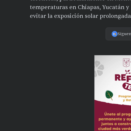
temperaturas en Chiapas, Yucatán y 
evitar la exposición solar prolongad
Sígue