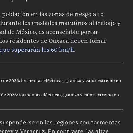
 población en las zonas de riesgo alto
urante los traslados matutinos al trabajo y
ad de México, es aconsejable portar
 Los residentes de Oaxaca deben tomar
 que superarán los 60 km/h
.
o de 2026: tormentas eléctricas, granizo y calor extremo en
 de 2026: tormentas eléctricas, granizo y calor extremo en
n suspenderse en las regiones con tormentas
rrey y Veracruz. En contraste, las altas