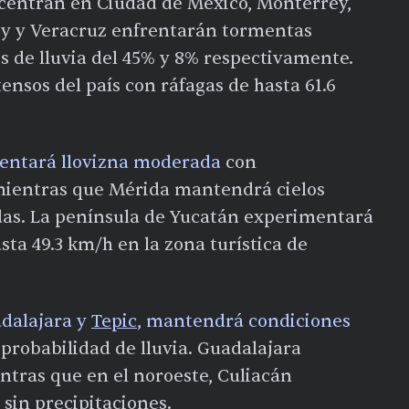
centran en Ciudad de México, Monterrey,
ey y Veracruz enfrentarán tormentas
s de lluvia del 45% y 8% respectivamente.
ensos del país con ráfagas de hasta 61.6
entará llovizna moderada
con
 mientras que Mérida mantendrá cielos
das. La península de Yucatán experimentará
ta 49.3 km/h en la zona turística de
dalajara y
Tepic
, mantendrá condiciones
probabilidad de lluvia. Guadalajara
ntras que en el noroeste, Culiacán
 sin precipitaciones.