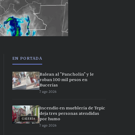
EN PORTADA
Balean al "Pancholín" y le
roban 100 mil pesos en
Bucerías
7 ago 2026
Incendio en mueblería de Tepic
deja tres personas atendidas
por humo
GALERÍA
7 ago 2026