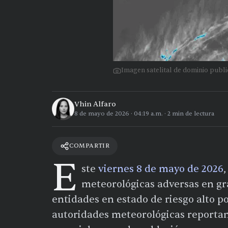
Imagen satelital de dominio pub
Vhin Alfaro
8 de mayo de 2026
·
04:19 a.m.
·
2
min de lectura
COMPARTIR
E
ste
viernes 8 de mayo de 2026
meteorológicas adversas en gra
entidades en estado de riesgo alto 
autoridades meteorológicas reporta