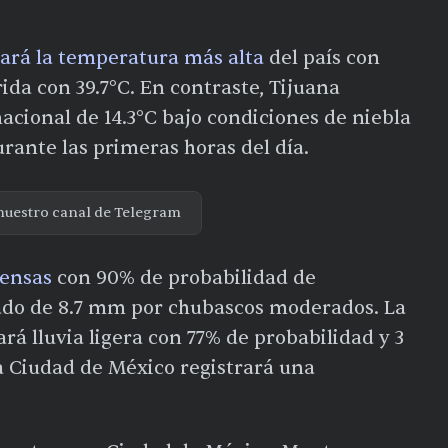
rará la temperatura más alta
del país con
ida con 39.7°C. En contraste, Tijuana
cional de 14.3°C bajo condiciones de niebla
urante las primeras horas del día.
nuestro canal de Telegram
tensas
con 90% de probabilidad de
ado de 8.7 mm por chubascos moderados. La
rá lluvia ligera con 77% de probabilidad y 3
 Ciudad de México registrará una