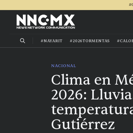
#
#NAYARIT
#2026TORMENTAS
#CALO
NACIONAL
Clima en Mé
2026: Lluvia
temperatura
Gutiérrez