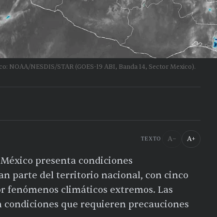
lico: NOAA/NESDIS/STAR (GOES-19 ABI, Banda 14, Sector Mexico).
A−
A+
TEXTO
, México presenta condiciones
n parte del territorio nacional, con cinco
por fenómenos climáticos extremos. Las
n condiciones que requieren precauciones