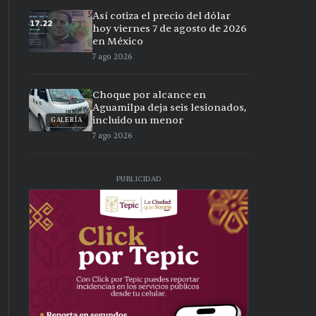
Así cotiza el precio del dólar
hoy viernes 7 de agosto de 2026
en México
7 ago 2026
Choque por alcance en
Aguamilpa deja seis lesionados,
incluido un menor
GALERÍA
7 ago 2026
PUBLICIDAD