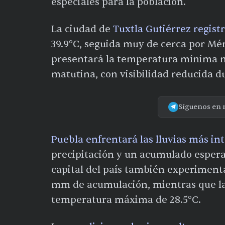
especiales para la población.
La ciudad de
Tuxtla Gutiérrez regist
39.9°C, seguida muy de cerca por Mér
presentará la temperatura mínima na
matutina, con visibilidad reducida d
Síguenos en 
Puebla enfrentará las lluvias más in
precipitación y un acumulado esper
capital del país también experimenta
mm de acumulación, mientras que la
temperatura máxima de 28.5°C.