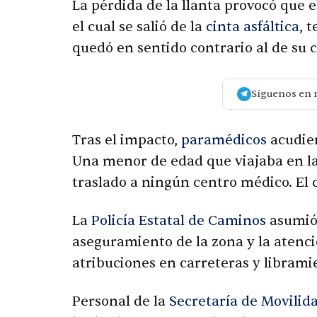
La pérdida de la llanta provocó que e
el cual se salió de la
cinta asfáltica
, 
quedó en sentido contrario al de su c
Síguenos en 
Tras el impacto,
paramédicos
acudier
Una menor de edad que viajaba en l
traslado a ningún centro médico. El 
La
Policía Estatal de Caminos
asumió 
aseguramiento de la zona y la atenci
atribuciones en carreteras y librami
Personal de la
Secretaría de Movilid