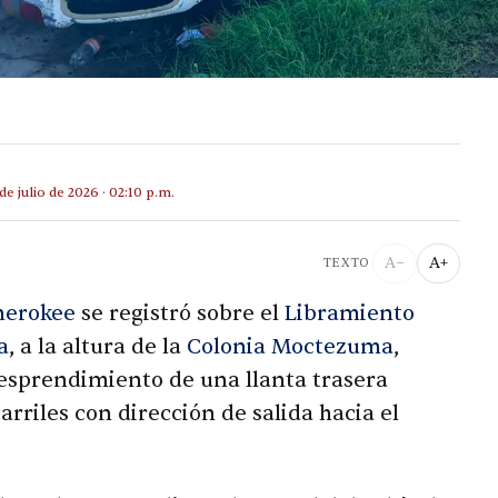
 de julio de 2026 · 02:10 p.m.
A−
A+
TEXTO
herokee
se registró sobre el
Libramiento
a
, a la altura de la
Colonia Moctezuma
,
 desprendimiento de una llanta trasera
arriles con dirección de salida hacia el