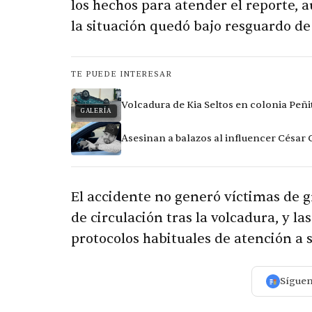
los hechos para atender el reporte, 
la situación quedó bajo resguardo de
TE PUEDE INTERESAR
Volcadura de Kia Seltos en colonia Peñi
GALERÍA
Asesinan a balazos al influencer César
El accidente no generó víctimas de 
de circulación tras la volcadura, y l
protocolos habituales de atención a s
Sígue