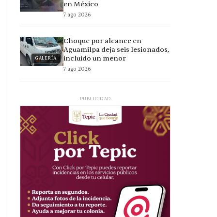
en México
7 ago 2026
Choque por alcance en
Aguamilpa deja seis lesionados,
incluido un menor
GALERÍA
7 ago 2026
PUBLICIDAD