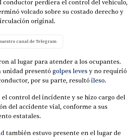
l conductor perdiera el control del vehículo,
terminó volcado sobre su costado derecho y
irculación original.
nuestro canal de Telegram
on al lugar para atender a los ocupantes.
a unidad presentó
golpes leves
y no requirió
conductor, por su parte, resultó
ileso
.
el control del incidente y se hizo cargo del
ón del accidente vial, conforme a sus
ento estatales.
ad
también estuvo presente en el lugar de