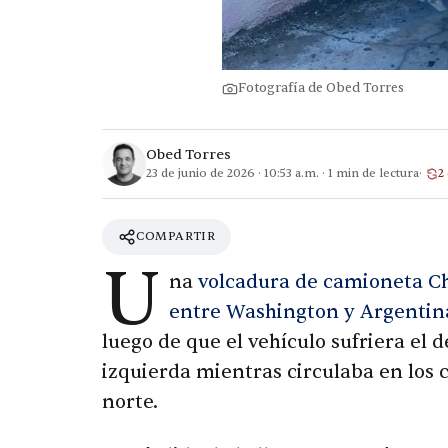
Fotografía de Obed Torres
Obed Torres
23 de junio de 2026
·
10:53 a.m.
·
1
min de lectura
2
COMPARTIR
U
na
volcadura de camioneta C
entre Washington y Argentin
luego de que el vehículo sufriera el
izquierda mientras circulaba en los c
norte.