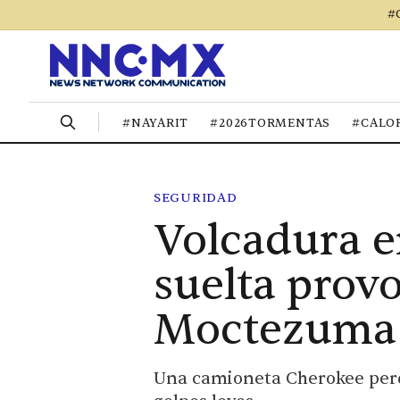
#
#NAYARIT
#2026TORMENTAS
#CALO
SEGURIDAD
Volcadura e
suelta prov
Moctezuma
Una camioneta Cherokee perdi