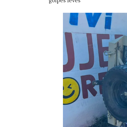
golpes leves