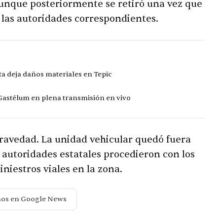
aunque posteriormente se retiró una vez que
 las autoridades correspondientes.
ta deja daños materiales en Tepic
 Gastélum en plena transmisión en vivo
gravedad. La unidad vehicular quedó fuera
as autoridades estatales procedieron con los
iniestros viales en la zona.
nos en Google News