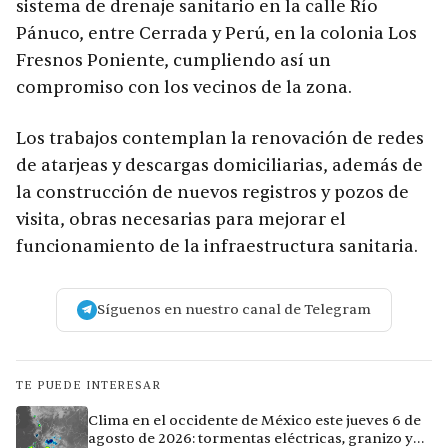
sistema de drenaje sanitario en la calle Río
Pánuco, entre Cerrada y Perú, en la colonia Los
Fresnos Poniente, cumpliendo así un
compromiso con los vecinos de la zona.
Los trabajos contemplan la renovación de redes
de atarjeas y descargas domiciliarias, además de
la construcción de nuevos registros y pozos de
visita, obras necesarias para mejorar el
funcionamiento de la infraestructura sanitaria.
Síguenos en nuestro canal de Telegram
TE PUEDE INTERESAR
Clima en el occidente de México este jueves 6 de
agosto de 2026: tormentas eléctricas, granizo y