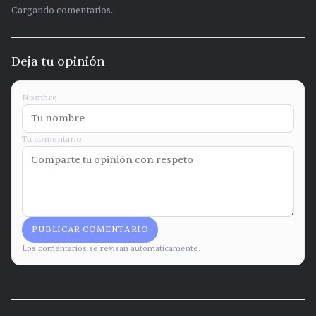
Cargando comentarios...
Deja tu opinión
Nombre
Tu comentario
PUBLICAR COMENTARIO
Los comentarios se revisan automáticamente.