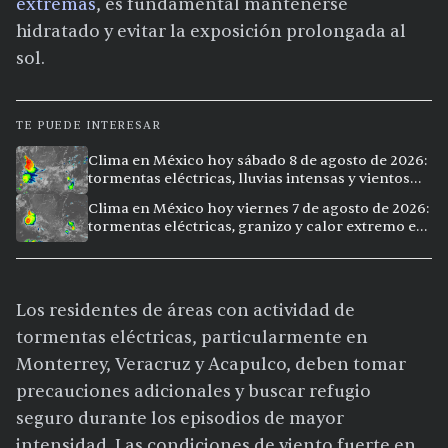
extremas
, es fundamental mantenerse
hidratado y evitar la exposición prolongada al
sol.
TE PUEDE INTERESAR
Clima en México hoy sábado 8 de agosto de 2026:
tormentas eléctricas, lluvias intensas y vientos
fuertes en ocho ciudades
Clima en México hoy viernes 7 de agosto de 2026:
tormentas eléctricas, granizo y calor extremo en
15 ciudades
Los residentes de áreas con actividad de
tormentas eléctricas, particularmente en
Monterrey, Veracruz y Acapulco, deben tomar
precauciones adicionales y buscar refugio
seguro durante los episodios de mayor
intensidad. Las condiciones de viento fuerte en