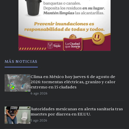
MÁS NOTICIAS
Clima en México hoy jueves 6 de agosto de
2026: tormentas eléctricas, granizo y calor
extremo en 15 ciudades
6 ago 2026
Autoridades mexicanas en alerta sanitaria tras
muertes por diarrea en EE.UU.
5 ago 2026