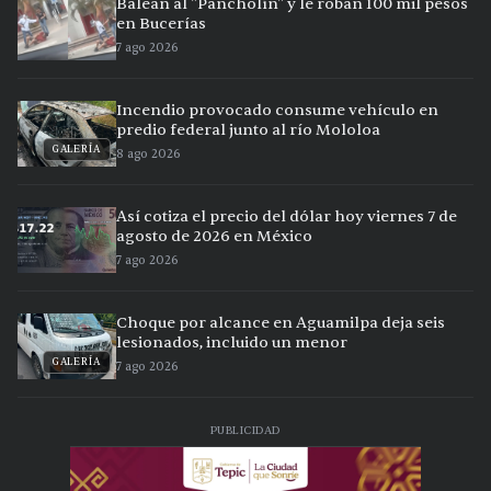
Balean al "Pancholín" y le roban 100 mil pesos
en Bucerías
7 ago 2026
Incendio provocado consume vehículo en
predio federal junto al río Mololoa
GALERÍA
8 ago 2026
Así cotiza el precio del dólar hoy viernes 7 de
agosto de 2026 en México
7 ago 2026
Choque por alcance en Aguamilpa deja seis
lesionados, incluido un menor
GALERÍA
7 ago 2026
PUBLICIDAD