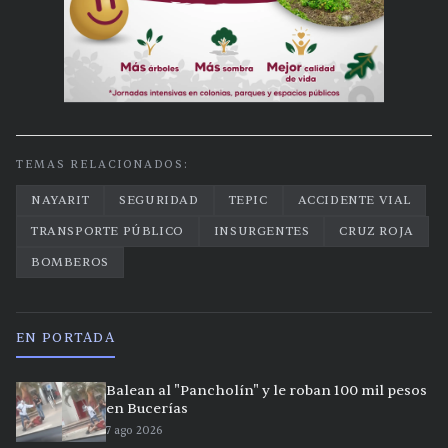
TEMAS RELACIONADOS:
NAYARIT
SEGURIDAD
TEPIC
ACCIDENTE VIAL
TRANSPORTE PÚBLICO
INSURGENTES
CRUZ ROJA
BOMBEROS
EN PORTADA
Balean al "Pancholín" y le roban 100 mil pesos
en Bucerías
7 ago 2026