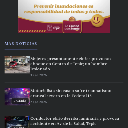
MÁS NOTICIAS
Mujeres presuntamente ebrias provocan
choque en Centro de Tepic; un hombre
lesionado
3 ago 2026
Motociclista sin casco sufre traumatismo
craneal severo en la Federal 15
GALERÍA
2 ago 2026
Conductor ebrio derriba luminaria y provoca
accidente en Av. de la Salud, Tepic