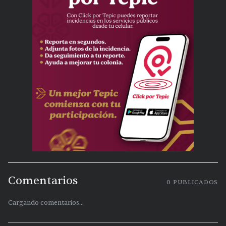
Comentarios
0
PUBLICADOS
Cargando comentarios...