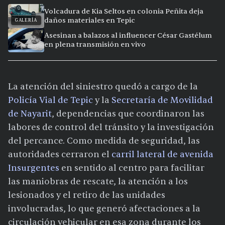
Volcadura de Kia Seltos en colonia Peñita deja
daños materiales en Tepic
GALERÍA
Asesinan a balazos al influencer César Gastélum
en plena transmisión en vivo
La atención del siniestro quedó a cargo de la
Policía Vial de Tepic
y la
Secretaría de Movilidad
de Nayarit
, dependencias que coordinaron las
labores de control del tránsito y la investigación
del percance. Como medida de seguridad, las
autoridades cerraron el
carril lateral de avenida
Insurgentes
en sentido al centro para facilitar
las maniobras de rescate, la atención a los
lesionados y el retiro de las unidades
involucradas, lo que generó afectaciones a la
circulación vehicular en esa zona durante los