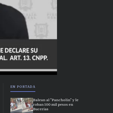
EN PORTADA
Balean al "Pancholín" y le
roban 100 mil pesos en
Bucerías