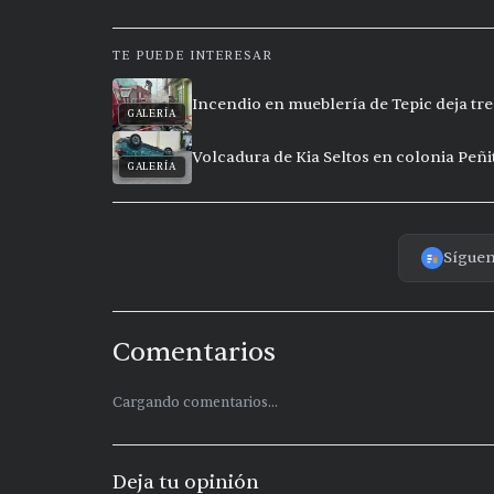
TE PUEDE INTERESAR
Incendio en mueblería de Tepic deja t
GALERÍA
Volcadura de Kia Seltos en colonia Peñi
GALERÍA
Sígue
Comentarios
Cargando comentarios...
Deja tu opinión