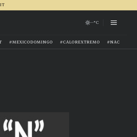
RIT
--°C
T
#MEXICODOMINGO
#CALOREXTREMO
#NACIONAL