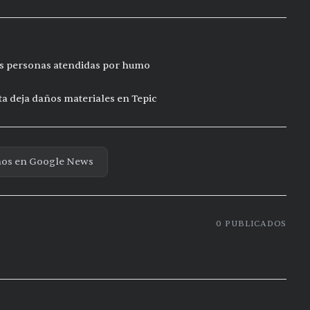
res personas atendidas por humo
ta deja daños materiales en Tepic
nos en Google News
0
PUBLICADOS