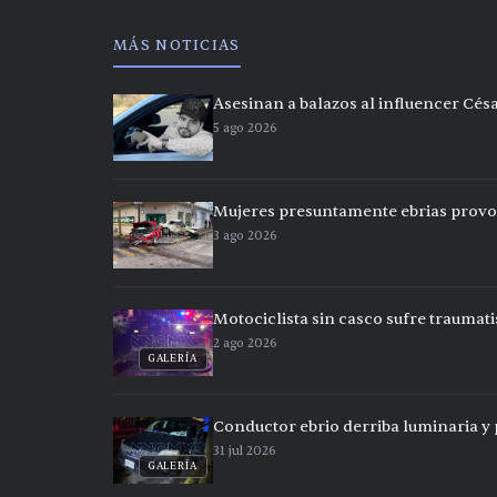
MÁS NOTICIAS
Asesinan a balazos al influencer Cés
5 ago 2026
Mujeres presuntamente ebrias provo
3 ago 2026
Motociclista sin casco sufre traumat
2 ago 2026
GALERÍA
Conductor ebrio derriba luminaria y p
31 jul 2026
GALERÍA