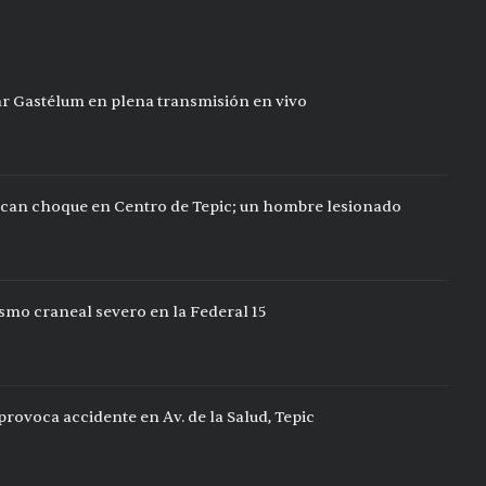
ar Gastélum en plena transmisión en vivo
can choque en Centro de Tepic; un hombre lesionado
ismo craneal severo en la Federal 15
rovoca accidente en Av. de la Salud, Tepic