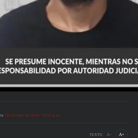
ra
2 de julio de 2026 · 02:10 p.m.
A−
A+
TEXTO