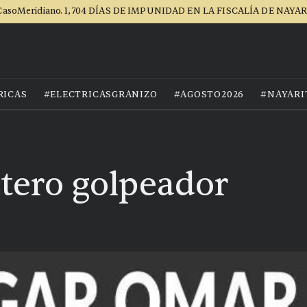
asoMeridiano. 1,704 DÍAS DE IMPUNIDAD EN LA FISCALÍA DE NAYA
RICAS
#ELECTRICASGRANIZO
#AGOSTO2026
#NAYARI
tero golpeador