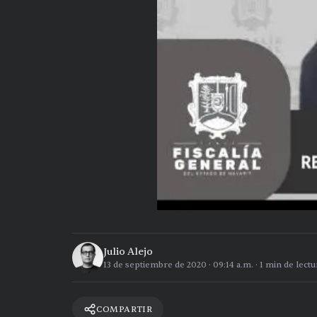
Julio Alejo
13 de septiembre de 2020
·
09:14 a.m.
·
1
min de lectu
COMPARTIR