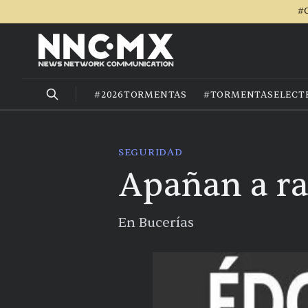
#C
#2026TORMENTAS
#TORMENTASELECT
SEGURIDAD
Apañan a ra
En Bucerías