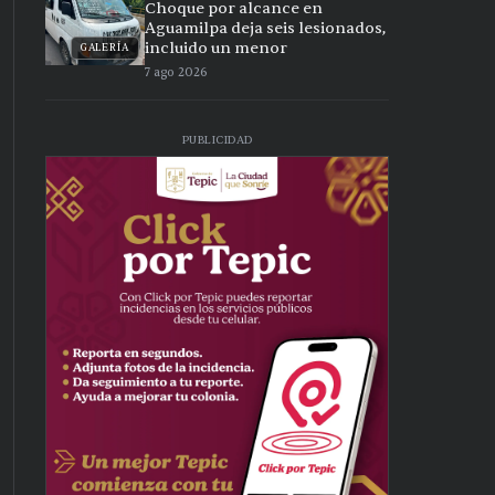
Choque por alcance en
Aguamilpa deja seis lesionados,
incluido un menor
GALERÍA
7 ago 2026
PUBLICIDAD