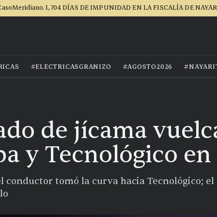
asoMeridiano. 1,704 DÍAS DE IMPUNIDAD EN LA FISCALÍA DE NAYA
RICAS
#ELECTRICASGRANIZO
#AGOSTO2026
#NAYARI
gado de jícama vuelc
a y Tecnológico en 
l conductor tomó la curva hacia Tecnológico; el
lo