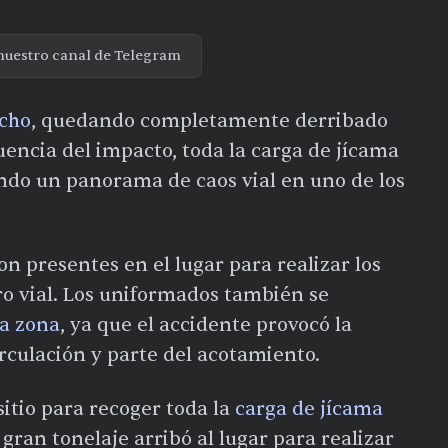
nuestro canal de Telegram
echo
, quedando completamente derribado
uencia del impacto, toda la carga de jícama
eando un panorama de caos vial en uno de los
on presentes en el lugar para realizar los
ro vial. Los uniformados también se
a zona
, ya que el accidente provocó la
irculación y parte del acotamiento.
sitio para recoger toda la
carga de jícama
gran tonelaje arribó al lugar para realizar