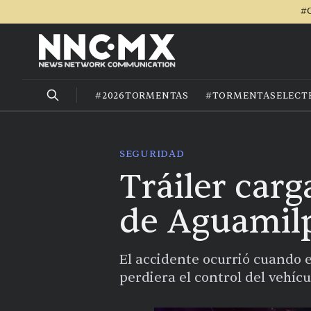
#C
#2026TORMENTAS
#TORMENTASELECT
SEGURIDAD
Tráiler car
de Aguamilp
El accidente ocurrió cuando e
perdiera el control del vehícu