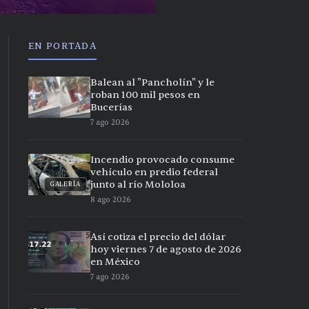
EN PORTADA
Balean al "Pancholín" y le
roban 100 mil pesos en
Bucerías
7 ago 2026
Incendio provocado consume
vehículo en predio federal
junto al río Mololoa
GALERÍA
8 ago 2026
Así cotiza el precio del dólar
hoy viernes 7 de agosto de 2026
en México
7 ago 2026