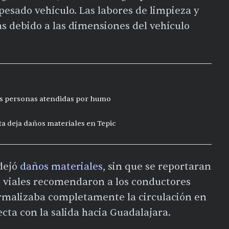
esado vehículo. Las labores de limpieza y
as debido a las dimensiones del vehículo
res personas atendidas por humo
ta deja daños materiales en Tepic
dejó
daños materiales
, sin que se reportaran
s viales recomendaron a los conductores
rmalizaba completamente la circulación en
cta con la salida hacia Guadalajara.