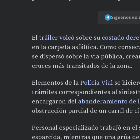
Síguenos en 
El
tráiler volcó sobre su costado der
en la carpeta asfáltica. Como consec
se dispersó sobre la vía pública, cr
cruces más transitados de la zona.
Elementos de la
Policía Vial
se hicier
trámites correspondientes al siniest
encargaron del
abanderamiento de l
obstrucción parcial de un carril de c
Personal especializado trabajó en el 
esparcida, mientras que una grúa de 