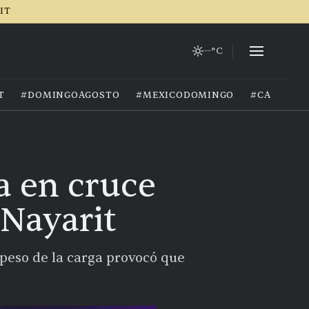
RIT
--°C
T
#DOMINGOAGOSTO
#MEXICODOMINGO
#CALOREX
a en cruce
Nayarit
 peso de la carga provocó que