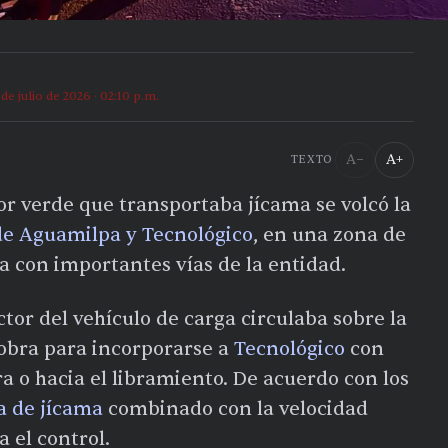
 de julio de 2026 · 02:10 p.m.
A−
A+
TEXTO
or verde que transportaba jícama se volcó la
de Aguamilpa y Tecnológico
, en una zona de
a con importantes vías de la entidad.
tor del vehículo de carga circulaba sobre la
iobra para incorporarse a
Tecnológico
con
ra o hacia el libramiento. De acuerdo con los
a de jícama
combinado con la velocidad
 el control.