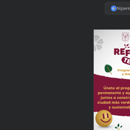
Sígue