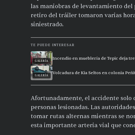
las maniobras de levantamiento del p
retiro del tráiler tomaron varias hor
siniestrado.
TE PUEDE INTERESAR
Incendio en mueblería de Tepic deja t
GALERÍA
Volcadura de Kia Seltos en colonia Peñi
GALERÍA
Afortunadamente, el accidente solo 
personas lesionadas. Las autoridade
tomar rutas alternas mientras se no
esta importante arteria vial que cone