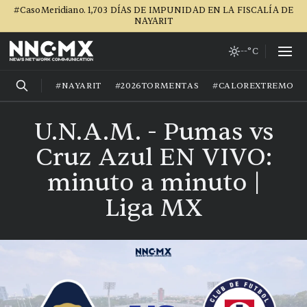
#CasoMeridiano. 1,703 DÍAS DE IMPUNIDAD EN LA FISCALÍA DE
NAYARIT
--°C
#NAYARIT
#2026TORMENTAS
#CALOREXTREMO
U.N.A.M. - Pumas vs
Cruz Azul EN VIVO:
minuto a minuto |
Liga MX