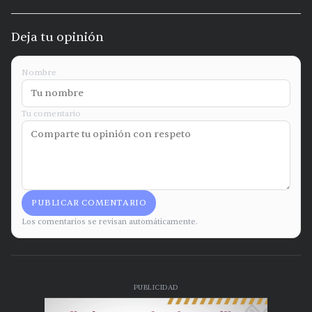
Deja tu opinión
Nombre
Tu comentario
PUBLICAR COMENTARIO
Los comentarios se revisan automáticamente.
PUBLICIDAD