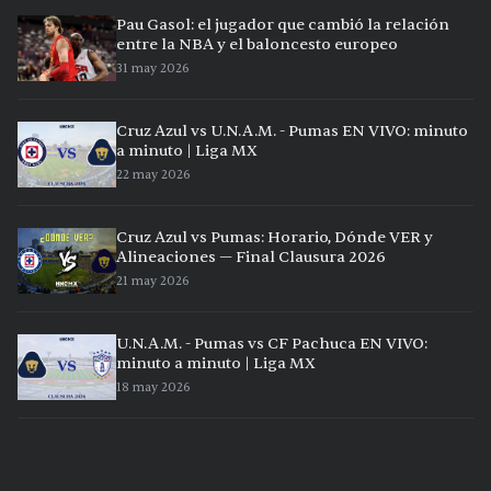
Pau Gasol: el jugador que cambió la relación
entre la NBA y el baloncesto europeo
31 may 2026
Cruz Azul vs U.N.A.M. - Pumas EN VIVO: minuto
a minuto | Liga MX
22 may 2026
Cruz Azul vs Pumas: Horario, Dónde VER y
Alineaciones — Final Clausura 2026
21 may 2026
U.N.A.M. - Pumas vs CF Pachuca EN VIVO:
minuto a minuto | Liga MX
18 may 2026