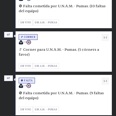
🚫 Falta cometida por U.N.A.M. - Pumas. (10 faltas
del equipo)
EN VIVO
U.N.A.M. - PUMAS
60'
🚩 CORNER
1-1
VS
🚩 Corner para U.N.A.M. - Pumas. (5 córners a
favor)
EN VIVO
U.N.A.M. - PUMAS
60'
🚫 FALTA
1-1
VS
🚫 Falta cometida por U.N.A.M. - Pumas. (9 faltas
del equipo)
EN VIVO
U.N.A.M. - PUMAS