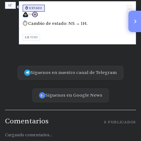
12'
⏱️ ESTADO
-
VS
⏱️ Cambio de estado: NS → 1H.
EN VIVO
Síguenos en nuestro canal de Telegram
Síguenos en Google News
Comentarios
0
PUBLICADOS
Cargando comentarios...