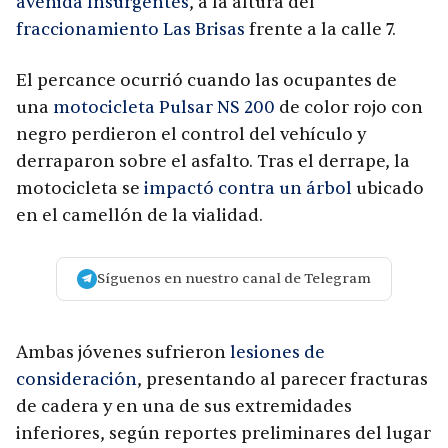
avenida Insurgentes
, a la altura del
fraccionamiento Las Brisas
frente a la calle 7.
El percance ocurrió cuando las ocupantes de
una
motocicleta Pulsar NS 200
de color rojo con
negro perdieron el control del vehículo y
derraparon sobre el asfalto. Tras el derrape, la
motocicleta se
impactó contra un árbol
ubicado
en el camellón de la vialidad.
Síguenos en nuestro canal de Telegram
Ambas jóvenes sufrieron
lesiones de
consideración
, presentando al parecer fracturas
de cadera y en una de sus extremidades
inferiores, según reportes preliminares del lugar