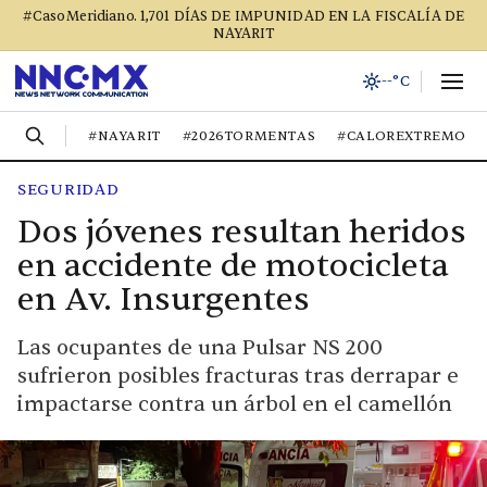
#CasoMeridiano. 1,701 DÍAS DE IMPUNIDAD EN LA FISCALÍA DE
NAYARIT
--°C
#NAYARIT
#2026TORMENTAS
#CALOREXTREMO
SEGURIDAD
Dos jóvenes resultan heridos
en accidente de motocicleta
en Av. Insurgentes
Las ocupantes de una Pulsar NS 200
sufrieron posibles fracturas tras derrapar e
impactarse contra un árbol en el camellón