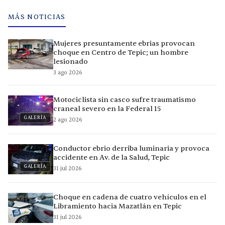
MÁS NOTICIAS
Mujeres presuntamente ebrias provocan
choque en Centro de Tepic; un hombre
lesionado
3 ago 2026
Motociclista sin casco sufre traumatismo
craneal severo en la Federal 15
GALERÍA
2 ago 2026
Conductor ebrio derriba luminaria y provoca
accidente en Av. de la Salud, Tepic
GALERÍA
31 jul 2026
Choque en cadena de cuatro vehículos en el
Libramiento hacia Mazatlán en Tepic
31 jul 2026