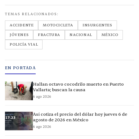
TEMAS RELACIONADOS:
ACCIDENTE
MOTOCICLETA
INSURGENTES
JÓVENES
FRACTURA
NACIONAL
MÉXICO
POLICÍA VIAL
EN PORTADA
Hallan octavo cocodrilo muerto en Puerto
Vallarta; buscan la causa
6 ago 2026
Así cotiza el precio del dólar hoy jueves 6 de
agosto de 2026 en México
6 ago 2026