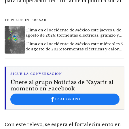
para la operación territorial de la política social.
TE PUEDE INTERESAR
Clima en el occidente de México este jueves 6 de
agosto de 2026: tormentas eléctricas, granizo y
calor extremo en 9 ciudades
Clima en el occidente de México este miércoles 5
de agosto de 2026: tormentas eléctricas y calor
extremo en la región
SIGUE LA CONVERSACIÓN
Únete al grupo Noticias de Nayarit al
momento en Facebook
IR AL GRUPO
Con este relevo, se espera el fortalecimiento en