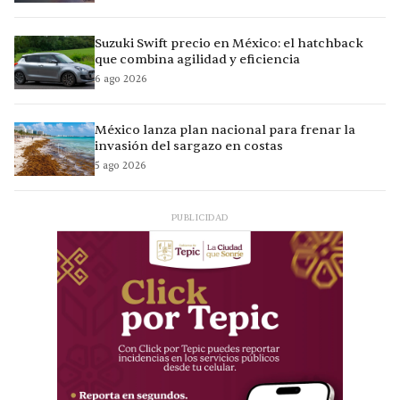
Suzuki Swift precio en México: el hatchback
que combina agilidad y eficiencia
6 ago 2026
México lanza plan nacional para frenar la
invasión del sargazo en costas
5 ago 2026
PUBLICIDAD