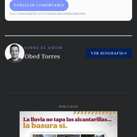
PUBLICAR COMENTARIO
Los comentarios se revisan automáticamente.
SOBRE EL AUTOR
VER BIOGRAFÍA
Obed Torres
PUBLICIDAD