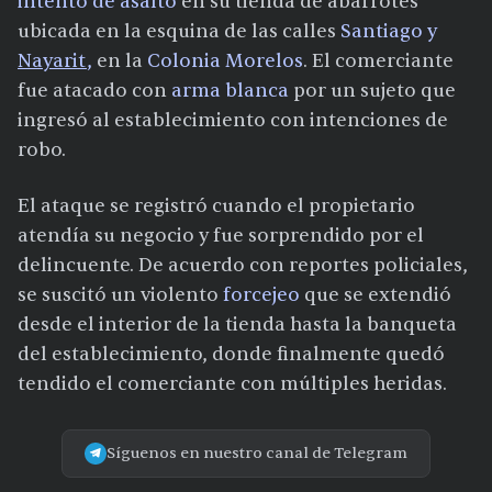
intento de asalto
en su tienda de abarrotes
ubicada en la esquina de las calles
Santiago y
Nayarit
,
en la
Colonia Morelos
. El comerciante
fue atacado con
arma blanca
por un sujeto que
ingresó al establecimiento con intenciones de
robo.
El ataque se registró cuando el propietario
atendía su negocio y fue sorprendido por el
delincuente. De acuerdo con reportes policiales,
se suscitó un violento
forcejeo
que se extendió
desde el interior de la tienda hasta la banqueta
del establecimiento, donde finalmente quedó
tendido el comerciante con múltiples heridas.
Síguenos en nuestro canal de Telegram