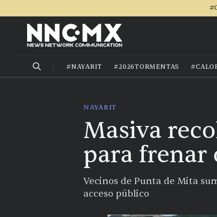
#C
#NAYARIT
#2026TORMENTAS
#CALO
NAYARIT
Masiva reco
para frenar
Vecinos de Punta de Mita suma
acceso público