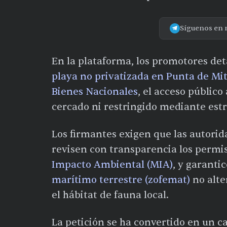
Síguenos en 
En la plataforma, los promotores de
playa no privatizada en Punta de Mi
Bienes Nacionales
, el acceso público
cercado ni restringido mediante est
Los firmantes exigen que las autorida
revisen con transparencia los permi
Impacto Ambiental (MIA)
, y garanti
marítimo terrestre (zofemat)
no alte
el hábitat de fauna local.
La petición se ha convertido en un ca