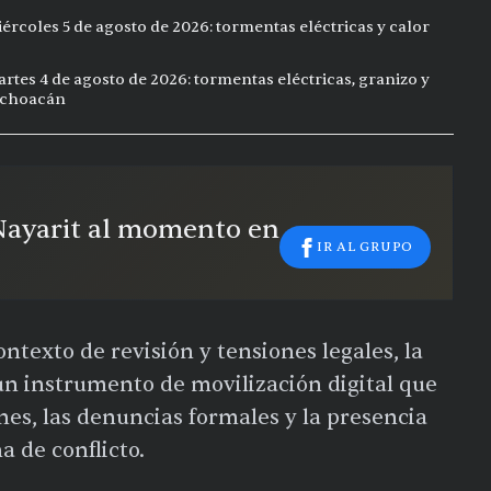
ércoles 5 de agosto de 2026: tormentas eléctricas y calor
rtes 4 de agosto de 2026: tormentas eléctricas, granizo y
Michoacán
 Nayarit al momento en
IR AL GRUPO
texto de revisión y tensiones legales, la
un instrumento de movilización digital que
es, las denuncias formales y la presencia
a de conflicto.