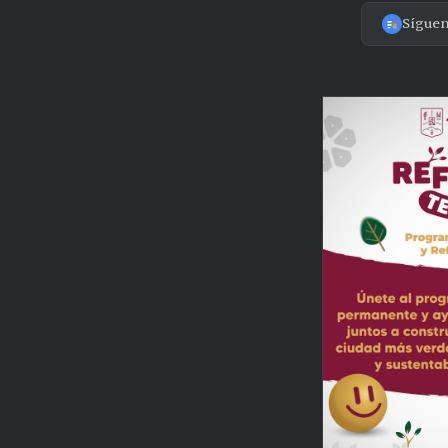
Sígue