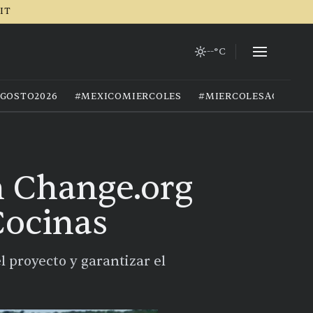
RIT
--°C
GOSTO2026
#MEXICOMIERCOLES
#MIERCOLESAGOSTO
n Change.org
Cocinas
 proyecto y garantizar el