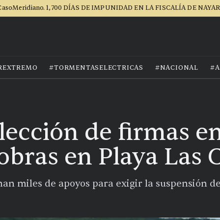
asoMeridiano. 1,700 DÍAS DE IMPUNIDAD EN LA FISCALÍA DE NAYA
REXTREMO
#TORMENTASELECTRICAS
#NACIONAL
#A
lección de firmas e
 obras en Playa Las 
n miles de apoyos para exigir la suspensión del