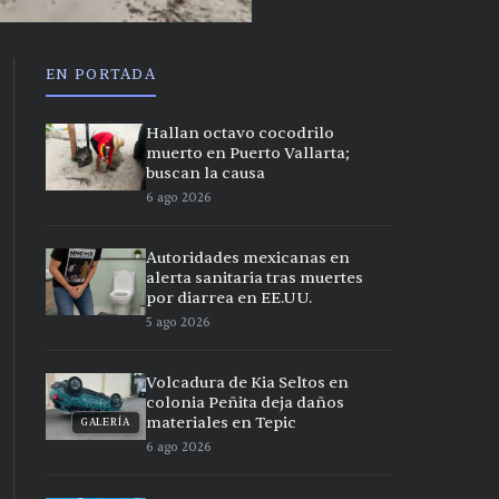
EN PORTADA
Hallan octavo cocodrilo
muerto en Puerto Vallarta;
buscan la causa
6 ago 2026
Autoridades mexicanas en
alerta sanitaria tras muertes
por diarrea en EE.UU.
5 ago 2026
Volcadura de Kia Seltos en
colonia Peñita deja daños
materiales en Tepic
GALERÍA
6 ago 2026