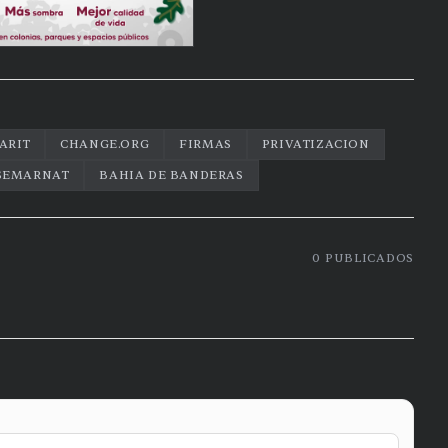
ARIT
CHANGE.ORG
FIRMAS
PRIVATIZACION
SEMARNAT
BAHIA DE BANDERAS
0
PUBLICADOS