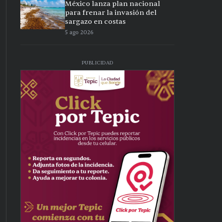
México lanza plan nacional
para frenar la invasión del
sargazo en costas
5 ago 2026
PUBLICIDAD