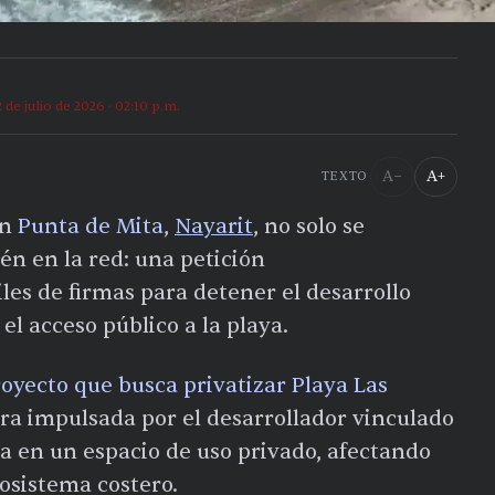
2 de julio de 2026 · 02:10 p.m.
A−
A+
TEXTO
n
Punta de Mita
,
Nayarit
, no solo se
ién en la red: una petición
es de firmas para detener el desarrollo
el acceso público a la playa.
royecto que busca privatizar Playa Las
ra impulsada por el desarrollador vinculado
a en un espacio de uso privado, afectando
osistema costero.