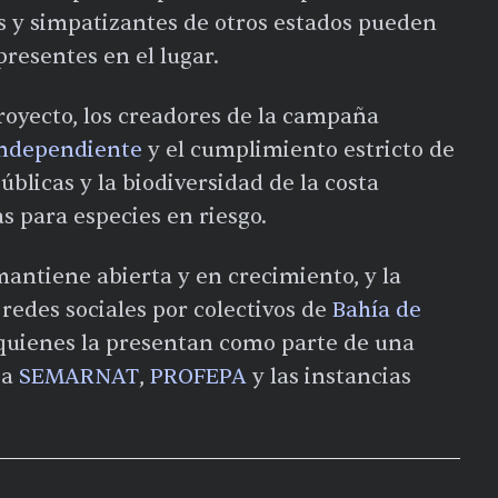
as y simpatizantes de otros estados pueden
presentes en el lugar.
royecto, los creadores de la campaña
independiente
y el cumplimiento estricto de
blicas y la biodiversidad de la costa
 para especies en riesgo.
antiene abierta y en crecimiento, y la
edes sociales por colectivos de
Bahía de
quienes la presentan como parte de una
 a
SEMARNAT
,
PROFEPA
y las instancias