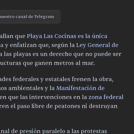
nuestro canal de Telegram
tallan que
Playa Las Cocinas es la única
ta
y enfatizan que, según la
Ley General de
 a las playas es un derecho que no puede ser
ructuras que ganen metros al mar.
des federales y estatales frenen la obra,
sos ambientales y la
Manifestación de
cen que las intervenciones en la
zona federal
ren el paso libre de peatones ni destruyan
nal de presión paralelo a las protestas