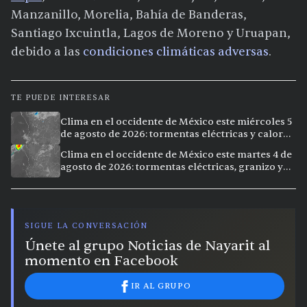
Manzanillo, Morelia, Bahía de Banderas,
Santiago Ixcuintla, Lagos de Moreno y Uruapan,
debido a las
condiciones climáticas adversas
.
TE PUEDE INTERESAR
Clima en el occidente de México este miércoles 5
de agosto de 2026: tormentas eléctricas y calor
extremo en la región
Clima en el occidente de México este martes 4 de
agosto de 2026: tormentas eléctricas, granizo y
vientos intensos en Jalisco, Nayarit y Michoacán
SIGUE LA CONVERSACIÓN
Únete al grupo Noticias de Nayarit al
momento en Facebook
IR AL GRUPO