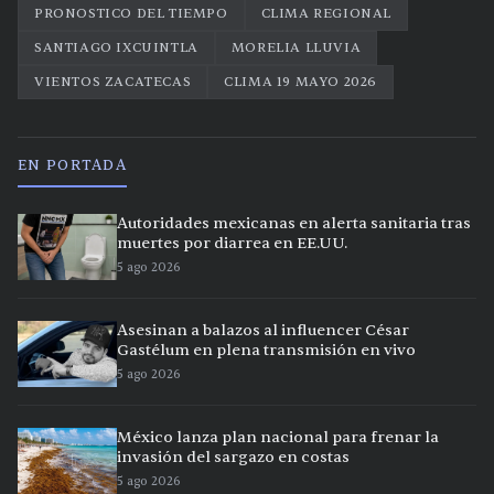
PRONOSTICO DEL TIEMPO
CLIMA REGIONAL
SANTIAGO IXCUINTLA
MORELIA LLUVIA
VIENTOS ZACATECAS
CLIMA 19 MAYO 2026
EN PORTADA
Autoridades mexicanas en alerta sanitaria tras
muertes por diarrea en EE.UU.
5 ago 2026
Asesinan a balazos al influencer César
Gastélum en plena transmisión en vivo
5 ago 2026
México lanza plan nacional para frenar la
invasión del sargazo en costas
5 ago 2026