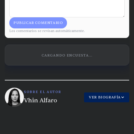
PUBLICAR COMENTARIO
Los comentarios se revisan automáticamente.
CARGANDO ENCUESTA...
SOBRE EL AUTOR
VER BIOGRAFÍA
Vhin Alfaro