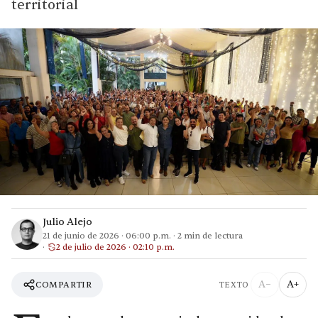
territorial
Julio Alejo
21 de junio de 2026
·
06:00 p.m.
·
2
min de lectura
2 de julio de 2026 · 02:10 p.m.
A−
A+
COMPARTIR
TEXTO