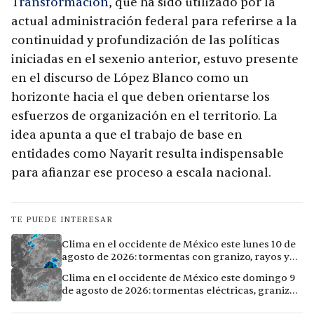
Transformación
, que ha sido utilizado por la
actual administración federal para referirse a la
continuidad y profundización de las políticas
iniciadas en el sexenio anterior, estuvo presente
en el discurso de López Blanco como un
horizonte hacia el que deben orientarse los
esfuerzos de organización en el territorio. La
idea apunta a que el trabajo de base en
entidades como Nayarit resulta indispensable
para afianzar ese proceso a escala nacional.
TE PUEDE INTERESAR
Clima en el occidente de México este lunes 10 de
agosto de 2026: tormentas con granizo, rayos y
calor extremo en 10 ciudades
Clima en el occidente de México este domingo 9
de agosto de 2026: tormentas eléctricas, granizo
y lluvias intensas en 11 ciudades