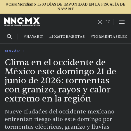
#CasoMeridiano. 1,703 DÍAS DE IMPUNIDAD EN LA FISCALÍA DE
NAYARIT
--°C
#NAYARIT
#2026TORMENTAS
#TORMENTASELECT
NAYARIT
Clima en el occidente de
México este domingo 21 de
junio de 2026: tormentas
con granizo, rayos y calor
extremo en la región
Nueve ciudades del occidente mexicano
enfrentan riesgo alto este domingo por
tormentas eléctricas, granizo y lluvias