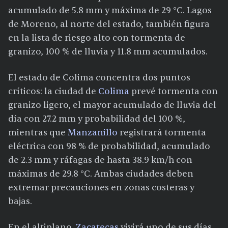
acumulado de 5.8 mm y máxima de 29 °C. Lagos
de Moreno, al norte del estado, también figura
en la lista de riesgo alto con tormenta de
granizo, 100 % de lluvia y 11.8 mm acumulados.
El estado de Colima concentra dos puntos
críticos: la ciudad de
Colima
prevé tormenta con
granizo ligero, el mayor acumulado de lluvia del
día con 27.2 mm y probabilidad del 100 %,
mientras que
Manzanillo
registrará tormenta
eléctrica con 98 % de probabilidad, acumulado
de 2.3 mm y ráfagas de hasta 38.9 km/h con
máximas de 29.8 °C. Ambas ciudades deben
extremar precauciones en zonas costeras y
bajas.
En el altiplano,
Zacatecas
vivirá uno de sus días