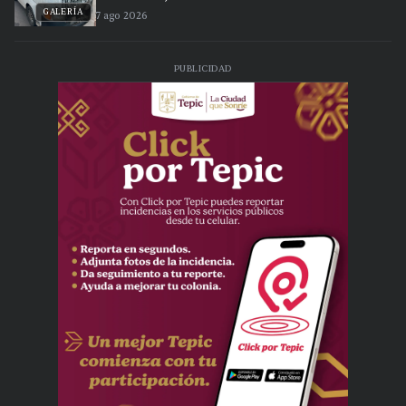
GALERÍA
7 ago 2026
PUBLICIDAD