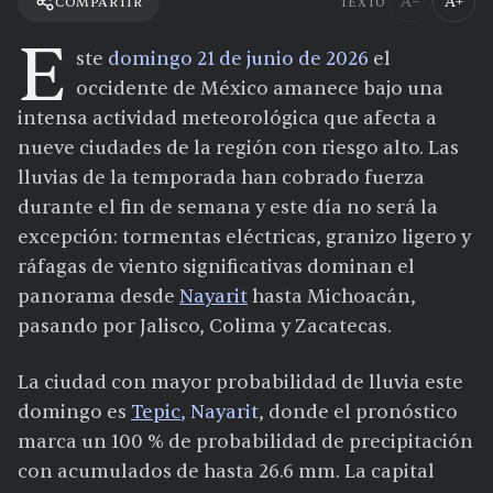
A−
A+
COMPARTIR
TEXTO
E
ste
domingo 21 de junio de 2026
el
occidente de México amanece bajo una
intensa actividad meteorológica que afecta a
nueve ciudades de la región con riesgo alto. Las
lluvias de la temporada han cobrado fuerza
durante el fin de semana y este día no será la
excepción: tormentas eléctricas, granizo ligero y
ráfagas de viento significativas dominan el
panorama desde
Nayarit
hasta Michoacán,
pasando por Jalisco, Colima y Zacatecas.
La ciudad con mayor probabilidad de lluvia este
domingo es
Tepic
, Nayarit
, donde el pronóstico
marca un 100 % de probabilidad de precipitación
con acumulados de hasta 26.6 mm. La capital