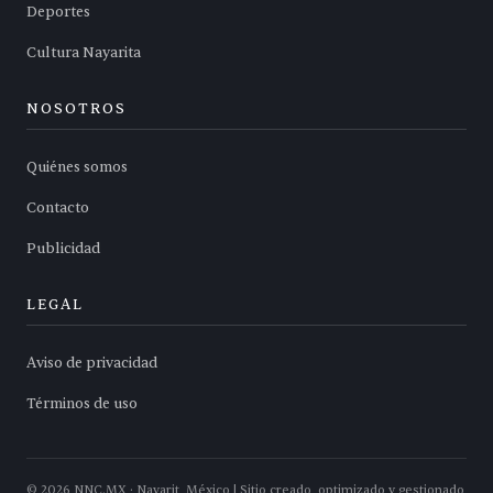
Deportes
Cultura Nayarita
NOSOTROS
Quiénes somos
Contacto
Publicidad
LEGAL
Aviso de privacidad
Términos de uso
©
2026
NNC.MX · Nayarit, México | Sitio creado, optimizado y gestionado