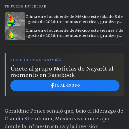
TE PUEDE INTERESAR
Clima en el occidente de México este sábado 8 de
agosto de 2026: tormentas eléctricas, granizo y
vientos extremos en 12 ciudades
Clima en el occidente de México este viernes 7 de
agosto de 2026: tormentas eléctricas, granizo y
calor extremo en 15 ciudades
SIGUE LA CONVERSACIÓN
Únete al grupo Noticias de Nayarit al
momento en Facebook
IR AL GRUPO
Geraldine Ponce señaló que, bajo el liderazgo de
Claudia Sheinbaum
, México vive una etapa
donde la infraestructura y la inversión