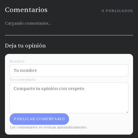
Comentarios
0
PUBLICADOS
Cargando comentarios...
Deja tu opinión
Nombre
Tu comentario
PUBLICAR COMENTARIO
Los comentarios se revisan automáticamente.