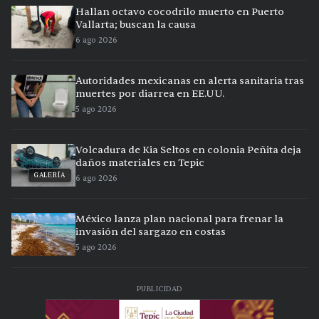
Hallan octavo cocodrilo muerto en Puerto
Vallarta; buscan la causa
6 ago 2026
Autoridades mexicanas en alerta sanitaria tras
muertes por diarrea en EE.UU.
5 ago 2026
Volcadura de Kia Seltos en colonia Peñita deja
daños materiales en Tepic
GALERÍA
6 ago 2026
México lanza plan nacional para frenar la
invasión del sargazo en costas
5 ago 2026
PUBLICIDAD