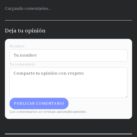
Cargando comentarios...
Deja tu opinión
Nombre
Tu comentario
PUBLICAR COMENTARIO
Los comentarios se revisan automáticamente.