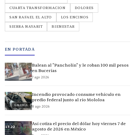
CUARTA TRANSFORMACION
DOLORES
SAN RAFAEL EL ALTO
LOS ENCINOS
SIERRA NAYARIT
BIENESTAR
EN PORTADA
Balean al "Pancholín" y le roban 100 mil pesos
en Bucerías
7 ago 2026
Incendio provocado consume vehículo en
predio federal junto al río Mololoa
GALERÍA
8 ago 2026
Así cotiza el precio del dólar hoy viernes 7 de
agosto de 2026 en México