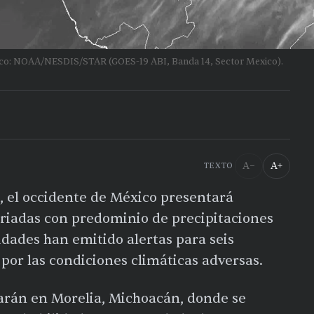
lico: NOAA/NESDIS/STAR (GOES-19 ABI, Banda 14, Sector Mexico).
A−
A+
TEXTO
, el occidente de México presentará
riadas con predominio de precipitaciones
idades han emitido alertas para seis
 por las condiciones climáticas adversas.
arán en Morelia, Michoacán, donde se