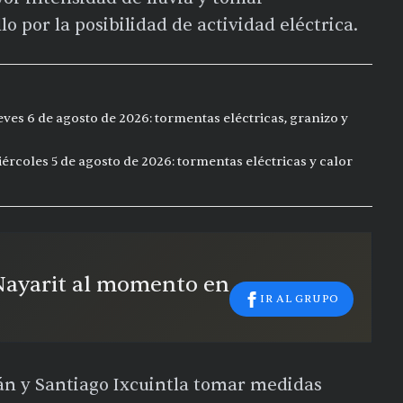
 por la posibilidad de actividad eléctrica.
eves 6 de agosto de 2026: tormentas eléctricas, granizo y
ércoles 5 de agosto de 2026: tormentas eléctricas y calor
 Nayarit al momento en
IR AL GRUPO
cán y Santiago Ixcuintla tomar medidas