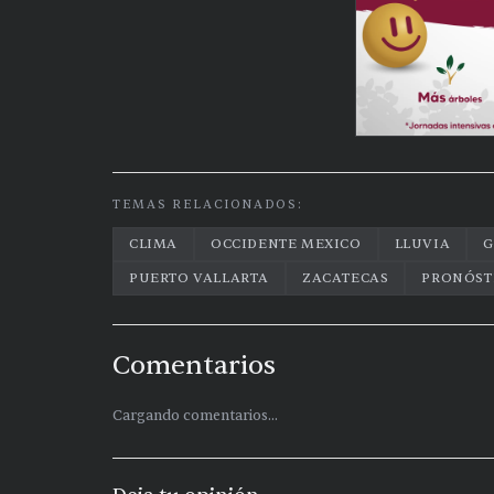
TEMAS RELACIONADOS:
CLIMA
OCCIDENTE MEXICO
LLUVIA
G
PUERTO VALLARTA
ZACATECAS
PRONÓST
Comentarios
Cargando comentarios...