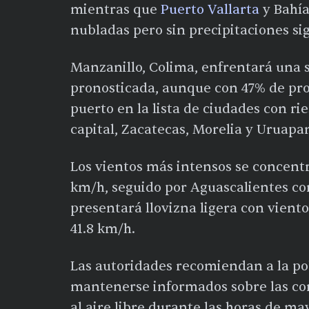
mientras que
Puerto Vallarta
y Bahía
nubladas pero sin precipitaciones sig
Manzanillo, Colima, enfrentará una 
pronosticada, aunque con 47% de prob
puerto en la lista de ciudades con ri
capital, Zacatecas, Morelia y Uruapa
Los vientos más intensos se concent
km/h, seguido por Aguascalientes con
presentará llovizna ligera con vient
41.8 km/h.
Las autoridades recomiendan a la po
mantenerse informados sobre las con
al aire libre durante las horas de ma