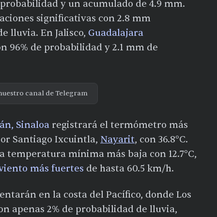
 probabilidad y un acumulado de 4.9 mm.
aciones significativas con 2.8 mm
 lluvia. En Jalisco,
Guadalajara
n 96% de probabilidad y 2.1 mm de
nuestro canal de Telegram
án, Sinaloa
registrará el termómetro más
por Santiago Ixcuintla,
Nayarit
, con 36.8°C.
 la temperatura mínima más baja con 12.7°C,
 viento más fuertes
de hasta 60.5 km/h.
entarán en la costa del Pacífico, donde Los
n apenas 2% de probabilidad de lluvia,