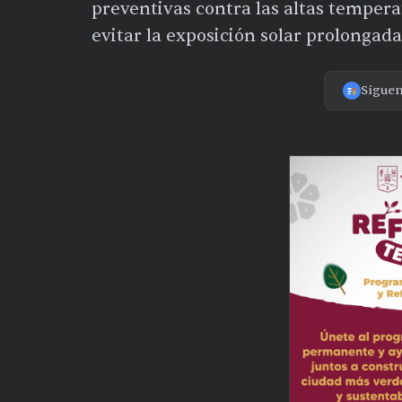
preventivas contra las altas temper
evitar la exposición solar prolongada
Sígue