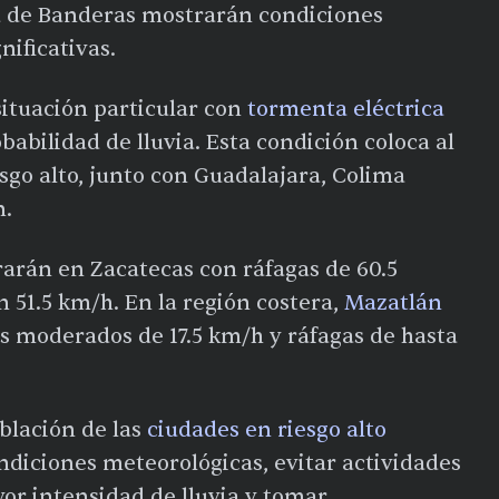
 de Banderas mostrarán condiciones
nificativas.
situación particular con
tormenta eléctrica
abilidad de lluvia. Esta condición coloca al
esgo alto, junto con Guadalajara, Colima
n.
rarán en Zacatecas con ráfagas de 60.5
 51.5 km/h. En la región costera,
Mazatlán
os moderados de 17.5 km/h y ráfagas de hasta
blación de las
ciudades en riesgo alto
diciones meteorológicas, evitar actividades
yor intensidad de lluvia y tomar