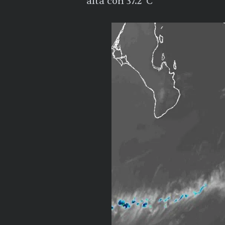
alta con 37.2°C