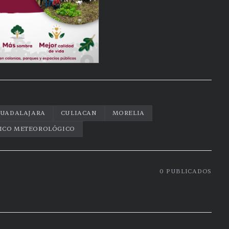
UADALAJARA
CULIACAN
MORELIA
ICO METEOROLÓGICO
0
PUBLICADOS