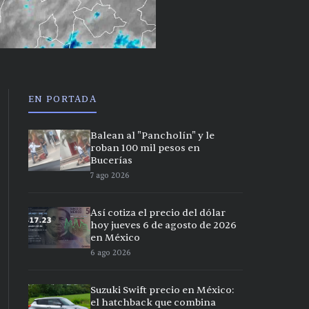
EN PORTADA
Balean al "Pancholín" y le
roban 100 mil pesos en
Bucerías
7 ago 2026
Así cotiza el precio del dólar
hoy jueves 6 de agosto de 2026
en México
6 ago 2026
Suzuki Swift precio en México:
el hatchback que combina