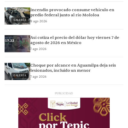
Incendio provocado consume vehículo en
predio federal junto al río Mololoa
GALERÍA
8 ago 2026
Así cotiza el precio del dólar hoy viernes 7 de
agosto de 2026 en México
7 ago 2026
Choque por alcance en Aguamilpa deja seis
lesionados, incluido un menor
GALERÍA
7 ago 2026
PUBLICIDAD