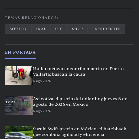
TEMAS RELACIONADOS:
MÉXICO
INAI
UIF
SHCP
PRESIDENTES
EN PORTADA
Hallan octavo cocodrilo muerto en Puerto
Vallarta; buscan la causa
6 ago 2026
Así cotiza el precio del dólar hoy jueves 6 de
agosto de 2026 en México
6 ago 2026
Suzuki Swift precio en México: el hatchback
que combina agilidad y eficiencia