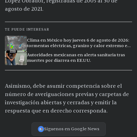
López Obrador, registradas de 2005 al 30 de
agosto de 2021.
TE PUEDE INTERESAR
Clima en México hoy jueves 6 de agosto de 2026:
tormentas eléctricas, granizo y calor extremo en
15 ciudades
Autoridades mexicanas en alerta sanitaria tras
muertes por diarrea en EE.UU.
Asimismo, debe asumir competencia sobre el
número de averiguaciones previas y carpetas de
investigación abiertas y cerradas y emitir la
respuesta que en derecho corresponda.
Síguenos en Google News