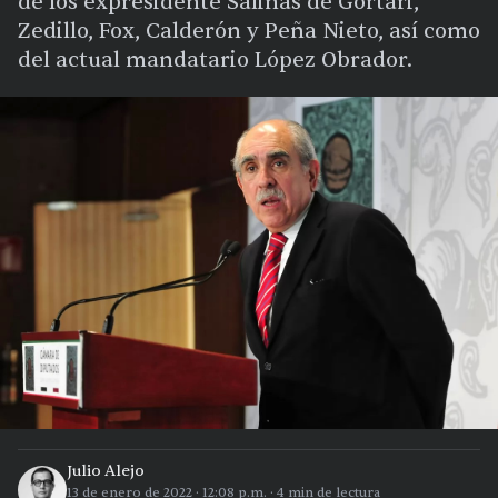
de los expresidente Salinas de Gortari,
Zedillo, Fox, Calderón y Peña Nieto, así como
del actual mandatario López Obrador.
Julio Alejo
13 de enero de 2022
·
12:08 p.m.
·
4
min de lectura