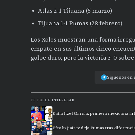
Atlas 2-1 Tijuana (5 marzo)
Tijuana 1-1 Pumas (28 febrero)
Los Xolos muestran una forma irregul
empate en sus últimos cinco encuent
golpe duro, pero la victoria 3-0 sobr
Síguenos en 
TE PUEDE INTERESAR
Katia Itzel García, primera mexicana ár
Efraín Juárez deja Pumas tras diferencia