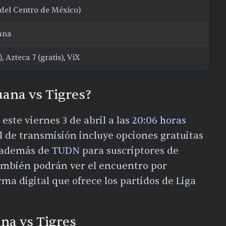
del Centro de México)
uana
, Azteca 7 (gratis), ViX
uana vs Tigres?
 este viernes 3 de abril a las
20:06 horas
l de transmisión incluye opciones gratuitas
 además de
TUDN
para suscriptores de
también podrán ver el encuentro por
orma digital que ofrece los partidos de Liga
ana vs Tigres