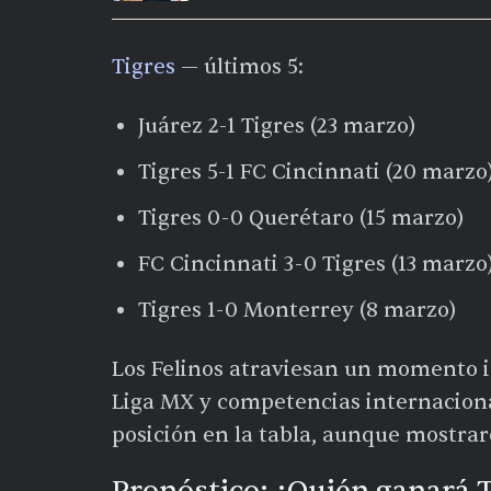
Tigres
— últimos 5:
Juárez 2-1 Tigres (23 marzo)
Tigres 5-1 FC Cincinnati (20 marzo
Tigres 0-0 Querétaro (15 marzo)
FC Cincinnati 3-0 Tigres (13 marzo
Tigres 1-0 Monterrey (8 marzo)
Los Felinos atraviesan un momento i
Liga MX y competencias internaciona
posición en la tabla, aunque mostra
Pronóstico: ¿Quién ganará T