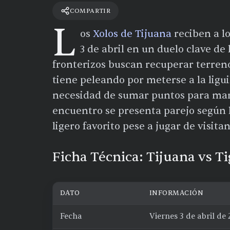
COMPARTIR
L
os
Xolos de Tijuana
reciben a l
3 de abril en un duelo clave de 
fronterizos buscan recuperar terreno 
tiene peleando por meterse a la ligui
necesidad de sumar puntos para mant
encuentro se presenta parejo según 
ligero favorito pese a jugar de visitan
Ficha Técnica: Tijuana vs T
DATO
INFORMACIÓN
Fecha
Viernes 3 de abril de