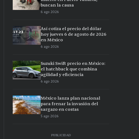
buscan la causa
6 ago 2026
Así cotiza el precio del dólar
hoy jueves 6 de agosto de 2026
en México
6 ago 2026
Suzuki Swift precio en México:
el hatchback que combina
agilidad y eficiencia
6 ago 2026
México lanza plan nacional
para frenar la invasión del
sargazo en costas
5 ago 2026
PUBLICIDAD