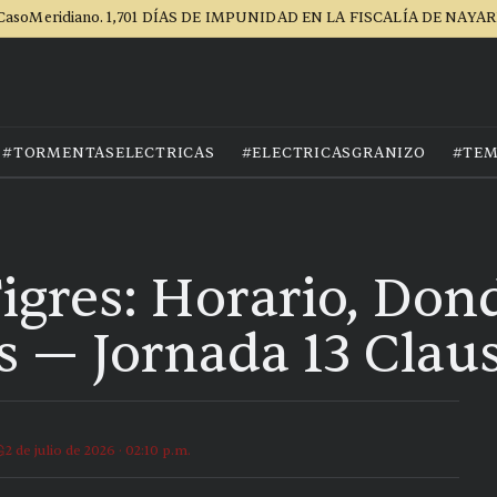
CasoMeridiano. 1,701 DÍAS DE IMPUNIDAD EN LA FISCALÍA DE NAYAR
#TORMENTASELECTRICAS
#ELECTRICASGRANIZO
#TEM
Tigres: Horario, Do
s — Jornada 13 Clau
2 de julio de 2026 · 02:10 p.m.