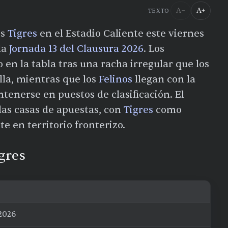
A−
A+
TEXTO
os
Tigres
en el Estadio Caliente este viernes
la
Jornada 13 del Clausura 2026
. Los
en la tabla tras una racha irregular que los
lla, mientras que los
Felinos
llegan con la
enerse en puestos de clasificación. El
las casas de apuestas, con
Tigres
como
te en territorio fronterizo.
igres
 2026