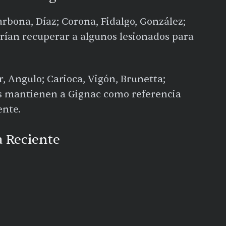
arbona, Díaz; Corona, Fidalgo, González;
odrían recuperar a algunos lesionados para
 Angulo; Carioca, Vigón, Brunetta;
os mantienen a Gignac como referencia
ente.
 Reciente