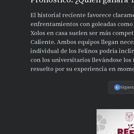
El historial reciente favorece clara
enfrentamientos con goleadas como e
Xolos en casa suelen ser más competi
Caliente. Ambos equipos llegan neces
individual de los Felinos podría incli
con los universitarios llevándose los
resuelto por su experiencia en mome
Sígue