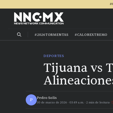
#
#2026TORMENTAS
#CALOREXTREMO
DEPORTES
Tijuana vs 
Alineacione
Pedro Solís
P
30 de marzo de 2026
·
03:49 a.m.
·
2
min de lectura