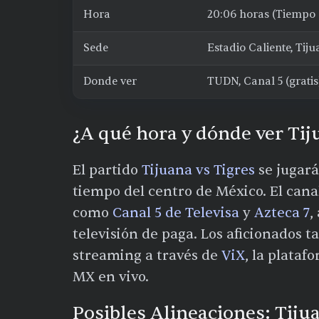
Hora
20:06 horas (Tiempo 
Sede
Estadio Caliente, Tij
Donde ver
TUDN, Canal 5 (gratis)
¿A qué hora y dónde ver Tij
El partido
Tijuana vs Tigres
se jugará
tiempo del centro de México. El cana
como
Canal 5 de Televisa
y
Azteca 7
,
televisión de paga. Los aficionados 
streaming a través de
ViX
, la plataf
MX en vivo.
Posibles Alineaciones: Tiju