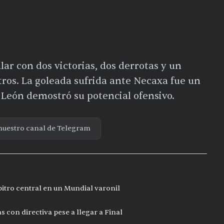
ar con dos victorias, dos derrotas y un
ros. La goleada sufrida ante Necaxa fue un
e León demostró su potencial ofensivo.
nuestro canal de Telegram
bitro central en un Mundial varonil
s con directiva pese a llegar a Final