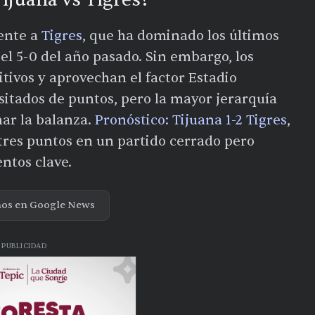
mente a
Tigres
, que ha dominado los últimos
l 5-0 del año pasado. Sin embargo, los
tivos y aprovechan el factor Estadio
itados de puntos, pero la mayor jerarquía
nar la balanza.
Pronóstico: Tijuana 1-2 Tigres
,
 tres puntos en un partido cerrado pero
ntos clave.
nos en Google News
PUBLICIDAD