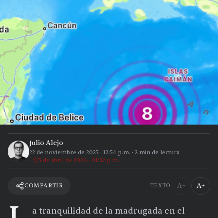
Julio Alejo
22 de noviembre de 2025
·
12:54 p.m.
·
2
min de lectura
5 de abril de 2026 · 01:32 p.m.
A−
A+
COMPARTIR
TEXTO
a tranquilidad de la madrugada en el