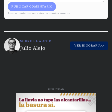
PUBLICAR COMENTARIO
Los comentarios se revisan automáticamente.
SOBRE EL AUTOR
VER BIOGRAFÍA
Julio Alejo
PUBLICIDAD