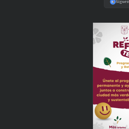
Sígue