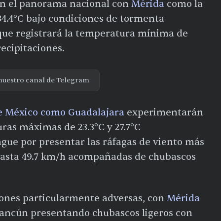
n el panorama nacional con
Mérida
como la
34.4°C bajo condiciones de tormenta
 que registrará la temperatura mínima de
ecipitaciones.
nuestro canal de Telegram
e México como Guadalajara
experimentarán
as máximas de 23.3°C y 27.7°C
ngue por presentar las ráfagas de viento más
 hasta 49.7 km/h acompañadas de chubascos
iones particularmente adversas, con
Mérida
ancún presentando chubascos ligeros con