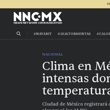
#
#NAYARIT
#2026TORMENTAS
#CALO
NACIONAL
Clima en Méx
intensas do
temperatur
Ciudad de México registrará 