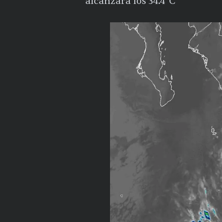
alcanzará los 34.4°C