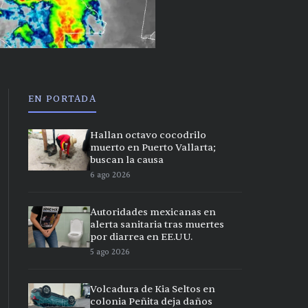
EN PORTADA
Hallan octavo cocodrilo
muerto en Puerto Vallarta;
buscan la causa
6 ago 2026
Autoridades mexicanas en
alerta sanitaria tras muertes
por diarrea en EE.UU.
5 ago 2026
Volcadura de Kia Seltos en
colonia Peñita deja daños