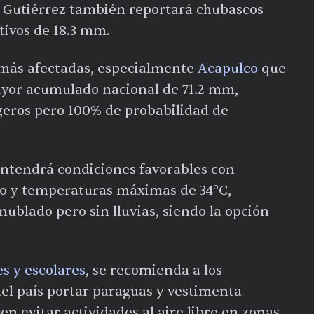
la Gutiérrez también reportará chubascos
ivos de 18.3 mm.
s más afectadas, especialmente
Acapulco
que
ayor acumulado nacional de 71.2 mm,
geros pero 100% de probabilidad de
antendrá condiciones favorables con
do y temperaturas máximas de 34°C,
blado pero sin lluvias, siendo la opción
es y escolares
, se recomienda a los
del país portar paraguas y vestimenta
n evitar actividades al aire libre en zonas