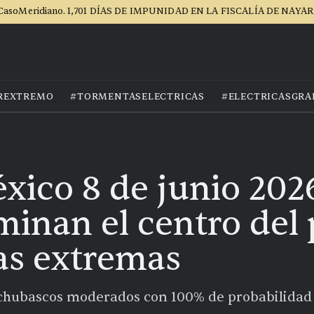
CasoMeridiano. 1,701 DÍAS DE IMPUNIDAD EN LA FISCALÍA DE NAYAR
REXTREMO
#TORMENTASELECTRICAS
#ELECTRICASGRA
ico 8 de junio 2026
minan el centro del 
as extremas
chubascos moderados con 100% de probabilidad 