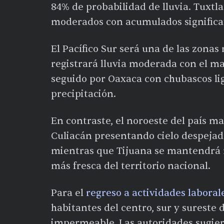
84% de probabilidad de lluvia. Tuxt
moderados con acumulados significat
El Pacífico Sur será una de las zona
registrará lluvia moderada con el m
seguido por Oaxaca con chubascos li
precipitación.
En contraste, el noroeste del país m
Culiacán presentando cielo despeja
mientras que Tijuana se mantendrá nu
más fresca del territorio nacional.
Para el
regreso a actividades laboral
habitantes del centro, sur y sureste 
impermeable. Las autoridades sugiere