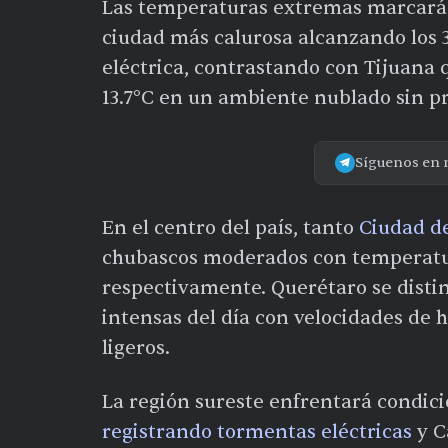
Las temperaturas extremas marcará
ciudad más calurosa alcanzando los 
eléctrica, contrastando con Tijuana
13.7°C en un ambiente nublado sin pr
Síguenos en 
En el centro del país, tanto
Ciudad d
chubascos moderados con temperatur
respectivamente. Querétaro se disti
intensas del día con velocidades de
ligeros.
La región sureste enfrentará condic
registrando tormentas eléctricas
y C