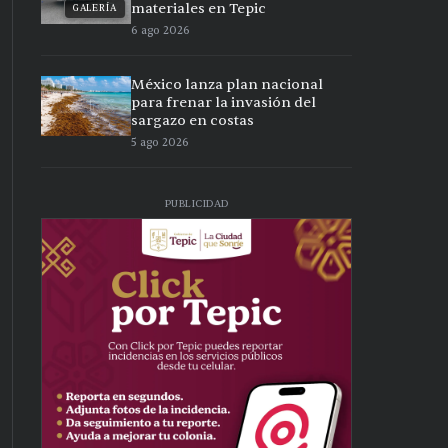
materiales en Tepic
GALERÍA
6 ago 2026
México lanza plan nacional
para frenar la invasión del
sargazo en costas
5 ago 2026
PUBLICIDAD