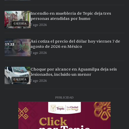
Incendio en mueblería de Tepic deja tres
personas atendidas por humo
GALERÍA
7 ago 2026
Así cotiza el precio del dólar hoy viernes 7 de
agosto de 2026 en México
7 ago 2026
Choque por alcance en Aguamilpa deja seis
lesionados, incluido un menor
GALERÍA
7 ago 2026
PUBLICIDAD