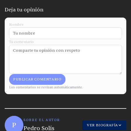
Deja tu opinión
Nombre
Tu comentario
PUBLICAR COMENTARIO
Los comentarios se revisan automáticamente.
SOBRE EL AUTOR
P
VER BIOGRAFÍA
Pedro Solís