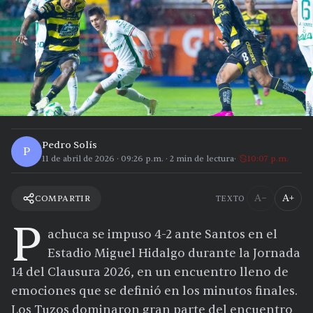
Pedro Solís
P
11 de abril de 2026
·
09:26 p.m.
·
2
min de lectura
10:07 p.m.
A−
A+
COMPARTIR
TEXTO
P
achuca se impuso 4-2 ante Santos en el
Estadio Miguel Hidalgo durante la Jornada
14 del Clausura 2026, en un encuentro lleno de
emociones que se definió en los minutos finales.
Los Tuzos dominaron gran parte del encuentro