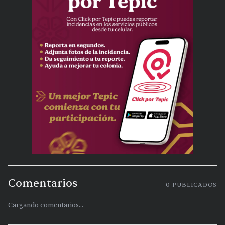
Comentarios
0
PUBLICADOS
Cargando comentarios...