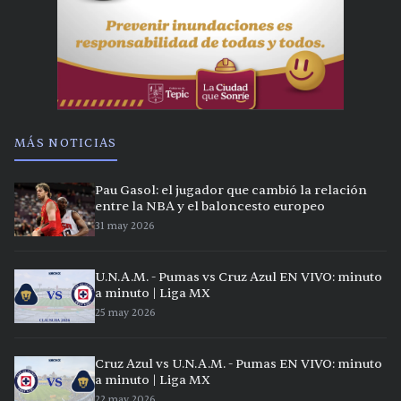
MÁS NOTICIAS
Pau Gasol: el jugador que cambió la relación
entre la NBA y el baloncesto europeo
31 may 2026
U.N.A.M. - Pumas vs Cruz Azul EN VIVO: minuto
a minuto | Liga MX
25 may 2026
Cruz Azul vs U.N.A.M. - Pumas EN VIVO: minuto
a minuto | Liga MX
22 may 2026