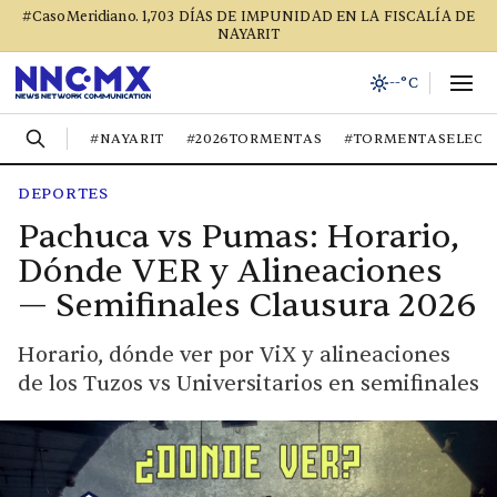
#CasoMeridiano. 1,703 DÍAS DE IMPUNIDAD EN LA FISCALÍA DE
NAYARIT
--°C
#NAYARIT
#2026TORMENTAS
#TORMENTASELECT
DEPORTES
Pachuca vs Pumas: Horario,
Dónde VER y Alineaciones
— Semifinales Clausura 2026
Horario, dónde ver por ViX y alineaciones
de los Tuzos vs Universitarios en semifinales