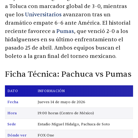
a Toluca con marcador global de 3-0, mientras
que los
Universitarios
avanzaron tras un
dramático empate 6-6 ante América. El historial
reciente favorece a
Pumas
, que venció 2-0 a los
hidalguenses en su último enfrentamiento el
pasado 25 de abril. Ambos equipos buscan el
boleto a la gran final del torneo mexicano.
Ficha Técnica: Pachuca vs Pumas
DATO
INFORMACIÓN
Fecha
Jueves 14 de mayo de 2026
Hora
19:00 horas (Centro de México)
Sede
Estadio Miguel Hidalgo, Pachuca de Soto
Dónde ver
FOX One