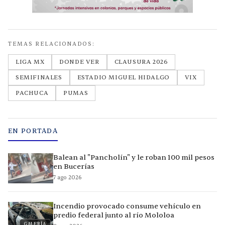
TEMAS RELACIONADOS:
LIGA MX
DONDE VER
CLAUSURA 2026
SEMIFINALES
ESTADIO MIGUEL HIDALGO
VIX
PACHUCA
PUMAS
EN PORTADA
Balean al "Pancholín" y le roban 100 mil pesos
en Bucerías
7 ago 2026
Incendio provocado consume vehículo en
predio federal junto al río Mololoa
GALERÍA