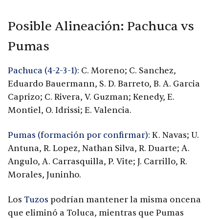
Posible Alineación: Pachuca vs
Pumas
Pachuca (4-2-3-1):
C. Moreno; C. Sanchez,
Eduardo Bauermann, S. D. Barreto, B. A. Garcia
Caprizo; C. Rivera, V. Guzman; Kenedy, E.
Montiel, O. Idrissi; E. Valencia.
Pumas (formación por confirmar):
K. Navas; U.
Antuna, R. Lopez, Nathan Silva, R. Duarte; A.
Angulo, A. Carrasquilla, P. Vite; J. Carrillo, R.
Morales, Juninho.
Los
Tuzos
podrían mantener la misma oncena
que eliminó a Toluca, mientras que Pumas