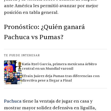
ante América les permitió avanzar por mejor
posición en tabla general.
Pronóstico: ¿Quién ganará
Pachuca vs Pumas?
TE PUEDE INTERESAR
Katia Itzel García, primera mexicana árbitro
central en un Mundial varonil
Efraín Juárez deja Pumas tras diferencias con
directiva pese a llegar a Final
Pachuca
tiene la ventaja de jugar en casa y
mostrar mayor solidez defensiva en liguilla,