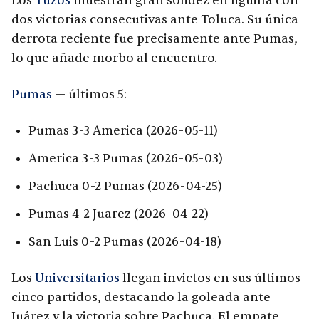
Los
Tuzos
muestran gran solidez en liguilla con
dos victorias consecutivas ante Toluca. Su única
derrota reciente fue precisamente ante Pumas,
lo que añade morbo al encuentro.
Pumas
— últimos 5:
Pumas 3-3 America (2026-05-11)
America 3-3 Pumas (2026-05-03)
Pachuca 0-2 Pumas (2026-04-25)
Pumas 4-2 Juarez (2026-04-22)
San Luis 0-2 Pumas (2026-04-18)
Los
Universitarios
llegan invictos en sus últimos
cinco partidos, destacando la goleada ante
Juárez y la victoria sobre Pachuca. El empate