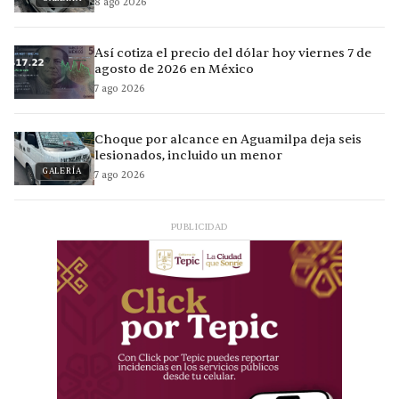
8 ago 2026
Así cotiza el precio del dólar hoy viernes 7 de
agosto de 2026 en México
7 ago 2026
Choque por alcance en Aguamilpa deja seis
lesionados, incluido un menor
GALERÍA
7 ago 2026
PUBLICIDAD