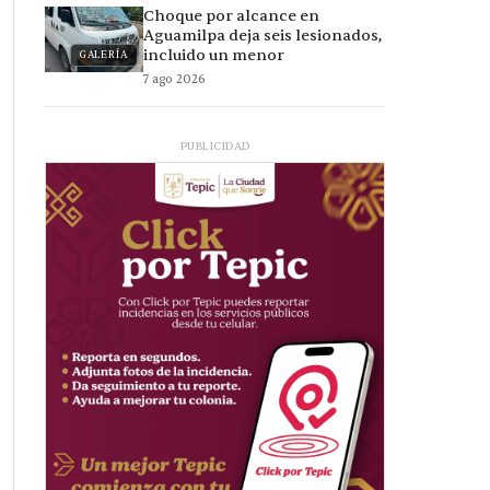
Choque por alcance en
Aguamilpa deja seis lesionados,
incluido un menor
GALERÍA
7 ago 2026
PUBLICIDAD