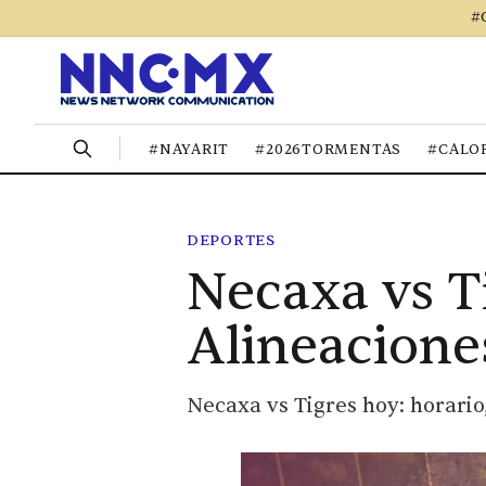
#
#NAYARIT
#2026TORMENTAS
#CALO
DEPORTES
Necaxa vs T
Alineacione
Necaxa vs Tigres hoy: horari