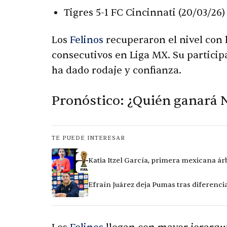
Tigres 5-1 FC Cincinnati (20/03/26)
Los
Felinos
recuperaron el nivel con l
consecutivos en Liga MX. Su partici
ha dado rodaje y confianza.
Pronóstico: ¿Quién ganará 
TE PUEDE INTERESAR
Katia Itzel García, primera mexicana ár
Efraín Juárez deja Pumas tras diferencia