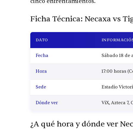
cinco enfrentamientos.
Ficha Técnica: Necaxa vs Ti
DATO
INFORMACIÓ
Fecha
Sábado 18 de a
Hora
17:00 horas (C
Sede
Estadio Victor
Dónde ver
ViX, Azteca 7, 
¿A qué hora y dónde ver Nec