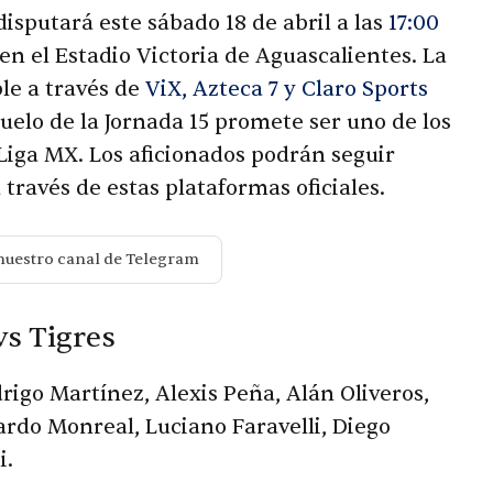
disputará este sábado 18 de abril a las
17:00
n el Estadio Victoria de Aguascalientes. La
le a través de
ViX, Azteca 7 y Claro Sports
duelo de la Jornada 15 promete ser uno de los
Liga MX. Los aficionados podrán seguir
 través de estas plataformas oficiales.
nuestro canal de Telegram
vs Tigres
rigo Martínez, Alexis Peña, Alán Oliveros,
ardo Monreal, Luciano Faravelli, Diego
i.