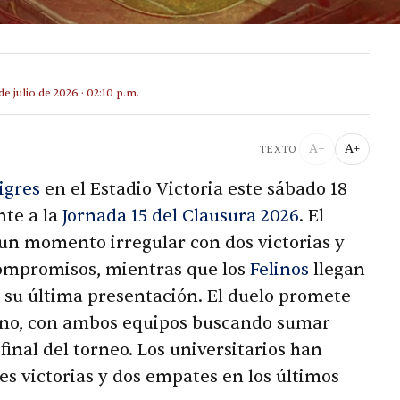
de julio de 2026 · 02:10 p.m.
A−
A+
TEXTO
igres
en el Estadio Victoria este sábado 18
nte a la
Jornada 15 del Clausura 2026
. El
un momento irregular con dos victorias y
compromisos, mientras que los
Felinos
llegan
n su última presentación. El duelo promete
rno, con ambos equipos buscando sumar
final del torneo. Los universitarios han
es victorias y dos empates en los últimos