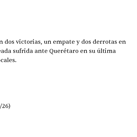
 dos victorias, un empate y dos derrotas en
eada sufrida ante Querétaro en su última
cales.
/26)