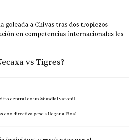
a goleada a Chivas tras dos tropiezos
pación en competencias internacionales les
Necaxa vs Tigres?
bitro central en un Mundial varonil
s con directiva pese a llegar a Final