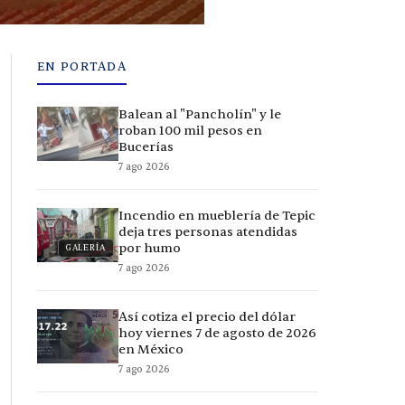
EN PORTADA
Balean al "Pancholín" y le
roban 100 mil pesos en
Bucerías
7 ago 2026
Incendio en mueblería de Tepic
deja tres personas atendidas
por humo
GALERÍA
7 ago 2026
Así cotiza el precio del dólar
hoy viernes 7 de agosto de 2026
en México
7 ago 2026