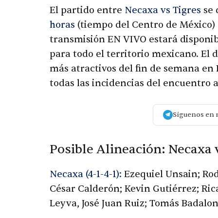
El partido entre
Necaxa vs Tigres
se 
horas
(tiempo del Centro de México) e
transmisión EN VIVO estará disponib
para todo el territorio mexicano. El 
más atractivos del fin de semana en 
todas las incidencias del encuentro a
Síguenos en 
Posible Alineación: Necaxa 
Necaxa (4-1-4-1):
Ezequiel Unsain; Rod
César Calderón; Kevin Gutiérrez; Ric
Leyva, José Juan Ruiz; Tomás Badalon