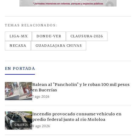
TEMAS RELACIONADOS:
LIGA-MX
DONDE-VER
CLAUSURA-2026
NECAXA
GUADALAJARA CHIVAS
EN PORTADA
Balean al "Pancholín" y le roban 100 mil pesos
en Bucerías
7 ago 2026
Incendio provocado consume vehículo en
predio federal junto al río Mololoa
GALERÍA
8 ago 2026