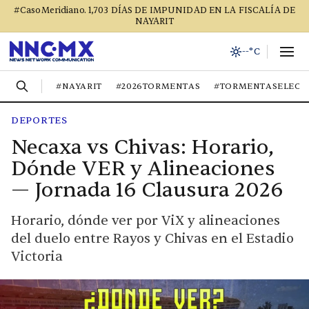
#CasoMeridiano. 1,703 DÍAS DE IMPUNIDAD EN LA FISCALÍA DE
NAYARIT
--°C
#NAYARIT
#2026TORMENTAS
#TORMENTASELECT
DEPORTES
Necaxa vs Chivas: Horario,
Dónde VER y Alineaciones
— Jornada 16 Clausura 2026
Horario, dónde ver por ViX y alineaciones
del duelo entre Rayos y Chivas en el Estadio
Victoria