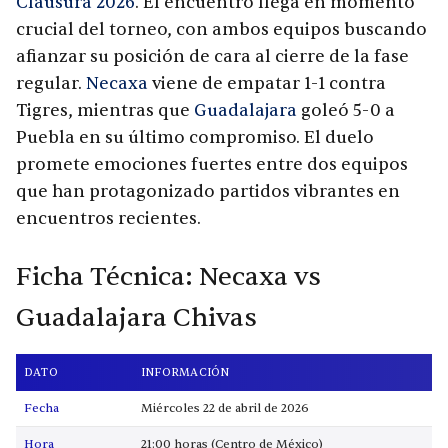
Clausura 2026
. El encuentro llega en momento
crucial del torneo, con ambos equipos buscando
afianzar su posición de cara al cierre de la fase
regular.
Necaxa
viene de empatar 1-1 contra
Tigres, mientras que
Guadalajara
goleó 5-0 a
Puebla en su último compromiso. El duelo
promete emociones fuertes entre dos equipos
que han protagonizado partidos vibrantes en
encuentros recientes.
Ficha Técnica: Necaxa vs
Guadalajara Chivas
DATO
INFORMACIÓN
Fecha
Miércoles 22 de abril de 2026
Hora
21:00 horas (Centro de México)