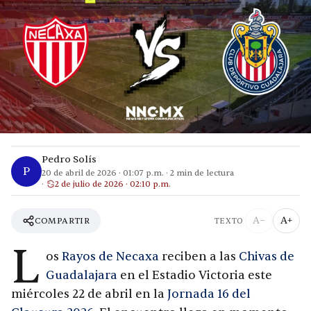
Pedro Solís
P
20 de abril de 2026
·
01:07 p.m.
·
2
min de lectura
2 de julio de 2026 · 02:10 p.m.
A−
A+
COMPARTIR
TEXTO
L
os
Rayos de Necaxa
reciben a las
Chivas de
Guadalajara
en el Estadio Victoria este
miércoles 22 de abril en la
Jornada 16 del