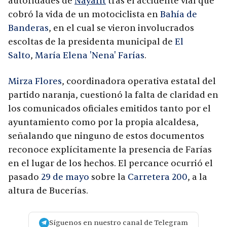
autoridades de
Nayarit
tras el accidente vial que
cobró la vida de un motociclista en
Bahía de
Banderas
, en el cual se vieron involucrados
escoltas de la presidenta municipal de
El
Salto
,
María Elena 'Nena' Farías
.
Mirza Flores
, coordinadora operativa estatal del
partido naranja, cuestionó la falta de claridad en
los comunicados oficiales emitidos tanto por el
ayuntamiento como por la propia alcaldesa,
señalando que ninguno de estos documentos
reconoce explícitamente la presencia de Farías
en el lugar de los hechos. El percance ocurrió el
pasado
29 de mayo
sobre la
Carretera 200
, a la
altura de Bucerías.
Síguenos en nuestro canal de Telegram