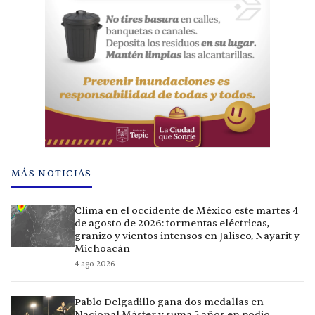
MÁS NOTICIAS
Clima en el occidente de México este martes 4
de agosto de 2026: tormentas eléctricas,
granizo y vientos intensos en Jalisco, Nayarit y
Michoacán
4 ago 2026
Pablo Delgadillo gana dos medallas en
Nacional Máster y suma 5 años en podio