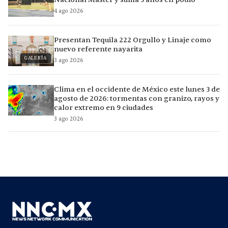
4 ago 2026
Presentan Tequila 222 Orgullo y Linaje como
nuevo referente nayarita
GALERÍA
3 ago 2026
Clima en el occidente de México este lunes 3 de
agosto de 2026: tormentas con granizo, rayos y
calor extremo en 9 ciudades
3 ago 2026