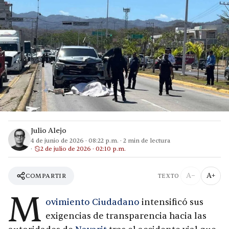
Julio Alejo
4 de junio de 2026
·
08:22 p.m.
·
2
min de lectura
2 de julio de 2026 · 02:10 p.m.
A−
A+
COMPARTIR
TEXTO
M
ovimiento Ciudadano
intensificó sus
exigencias de transparencia hacia las