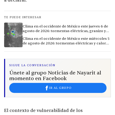
a declarar.
TE PUEDE INTERESAR
Clima en el occidente de México este jueves 6 de
agosto de 2026: tormentas eléctricas, granizo y
calor extremo en 9 ciudades
Clima en el occidente de México este miércoles 5
de agosto de 2026: tormentas eléctricas y calor
extremo en la región
SIGUE LA CONVERSACIÓN
Únete al grupo Noticias de Nayarit al
momento en Facebook
IR AL GRUPO
El contexto de vulnerabilidad de los