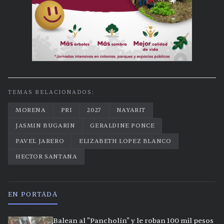
TEMAS RELACIONADOS:
MORENA
PRI
2027
NAYARIT
JASMIN BUGARIN
GERALDINE PONCE
PAVEL JARERO
ELIZABETH LOPEZ BLANCO
HECTOR SANTANA
EN PORTADA
Balean al "Pancholín" y le roban 100 mil pesos