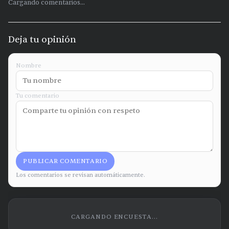
Cargando comentarios...
Deja tu opinión
Nombre
Tu comentario
PUBLICAR COMENTARIO
Los comentarios se revisan automáticamente.
CARGANDO ENCUESTA...