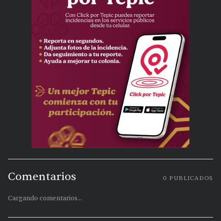
Comentarios
0
PUBLICADOS
Cargando comentarios...