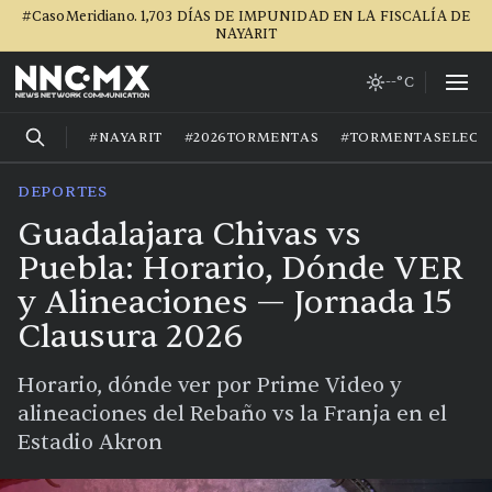
#CasoMeridiano. 1,703 DÍAS DE IMPUNIDAD EN LA FISCALÍA DE
NAYARIT
--°C
#NAYARIT
#2026TORMENTAS
#TORMENTASELECT
DEPORTES
Guadalajara Chivas vs
Puebla: Horario, Dónde VER
y Alineaciones — Jornada 15
Clausura 2026
Horario, dónde ver por Prime Video y
alineaciones del Rebaño vs la Franja en el
Estadio Akron