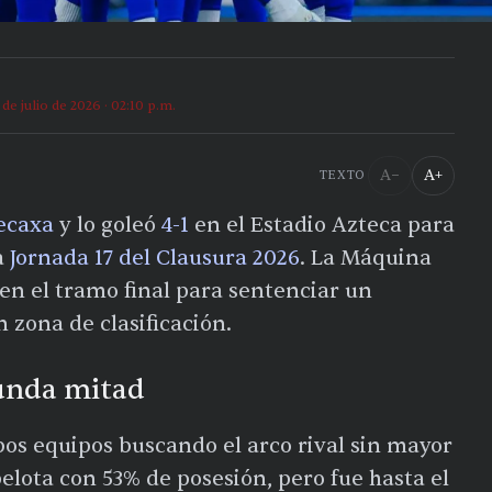
 de julio de 2026 · 02:10 p.m.
A−
A+
TEXTO
ecaxa
y lo goleó
4-1
en el Estadio Azteca para
a
Jornada 17 del Clausura 2026
. La Máquina
en el tramo final para sentenciar un
zona de clasificación.
unda mitad
os equipos buscando el arco rival sin mayor
elota con 53% de posesión, pero fue hasta el