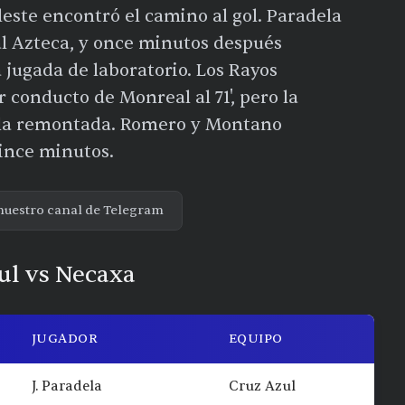
ste encontró el camino al gol. Paradela
 al Azteca, y once minutos después
 jugada de laboratorio. Los Rayos
 conducto de Monreal al 71', pero la
có la remontada. Romero y Montano
uince minutos.
nuestro canal de Telegram
zul vs Necaxa
JUGADOR
EQUIPO
J. Paradela
Cruz Azul