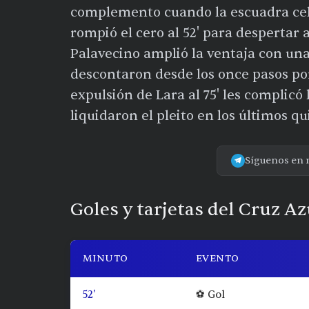
complemento cuando la escuadra cele
rompió el cero al 52' para despertar
Palavecino amplió la ventaja con una
descontaron desde los once pasos por
expulsión de Lara al 75' les compli
liquidaron el pleito en los últimos q
Síguenos en 
Goles y tarjetas del Cruz A
MINUTO
EVENTO
52'
⚽ Gol