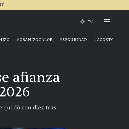
IT
--°C
NIZO
#GRANIZOCALOR
#SEGURIDAD
#AGOSTO2026
se afianza
 2026
e quedó con diez tras