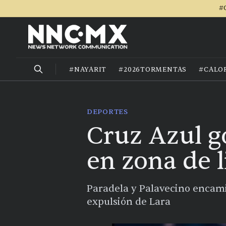
#
#NAYARIT
#2026TORMENTAS
#CALO
DEPORTES
Cruz Azul go
en zona de l
Paradela y Palavecino encamin
expulsión de Lara