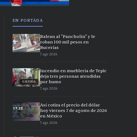
EN PORTADA
Balean al "Pancholín" y le
roban 100 mil pesos en
Bucerías
7 ago 2026
Incendio en mueblería de Tepic
deja tres personas atendidas
por humo
GALERÍA
7 ago 2026
Así cotiza el precio del dólar
hoy viernes 7 de agosto de 2026
en México
7 ago 2026