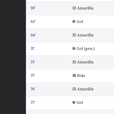
59'
🟨 Amarilla
63'
⚽ Gol
66'
🟨 Amarilla
71'
⚽ Gol (pen.)
73'
🟨 Amarilla
75'
🟥 Roja
76'
🟨 Amarilla
77'
⚽ Gol