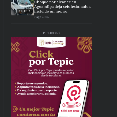
Choque por alcance en
Aguamilpa deja seis lesionados,
incluido un menor
GALERÍA
7 ago 2026
PUBLICIDAD