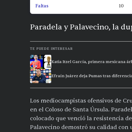
Faltas
10
Paradela y Palavecino, la du
TE PUEDE INTERESAR
Katia Itzel García, primera mexicana ár
Efraín Juárez deja Pumas tras diferencia
Los mediocampistas ofensivos de Cruz
en el Coloso de Santa Úrsula. Parade
colocado que venció la resistencia d
Palavecino demostró su calidad con u